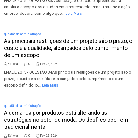
ENADE 2015 - QUESTÃO 35A concepção de ação empreendedora
amplia o escopo dos estudos em empreendedorismo. Trata-se a ação
empreendedora, como algo que...
Leia Mais
questão de administração
As principais restrições de um projeto são o prazo, o
custo e a qualidade, alcançados pelo cumprimento
de um escopo
Editora
0
Fev 02, 2024
ENADE 2015 - QUESTÃO 34As principais restrições de um projeto são o
prazo, o custo e a qualidade, alcançados pelo cumprimento de um
escopo definido, p...
Leia Mais
questão de administração
A demanda por produtos está alterando as
estratégias no setor de moda. Os desfiles ocorrem
tradicionalmente
Editora
0
Fev 02, 2024