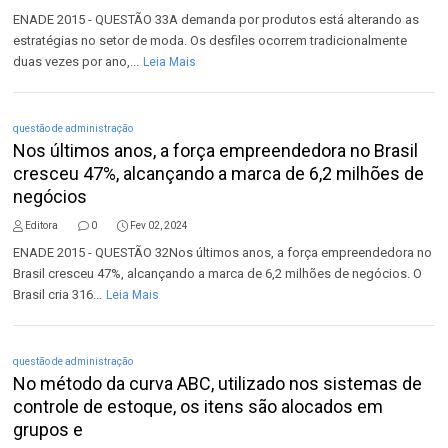
ENADE 2015 - QUESTÃO 33A demanda por produtos está alterando as
estratégias no setor de moda. Os desfiles ocorrem tradicionalmente
duas vezes por ano,...
Leia Mais
questão de administração
Nos últimos anos, a força empreendedora no Brasil
cresceu 47%, alcançando a marca de 6,2 milhões de
negócios
Editora
0
Fev 02, 2024
ENADE 2015 - QUESTÃO 32Nos últimos anos, a força empreendedora no
Brasil cresceu 47%, alcançando a marca de 6,2 milhões de negócios. O
Brasil cria 316...
Leia Mais
questão de administração
No método da curva ABC, utilizado nos sistemas de
controle de estoque, os itens são alocados em
grupos e