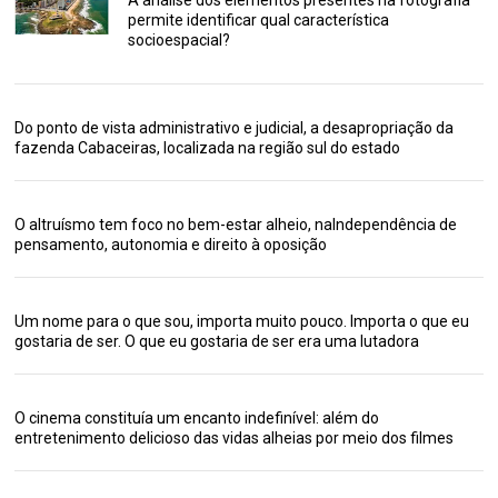
A análise dos elementos presentes na fotografia
permite identificar qual característica
socioespacial?
Do ponto de vista administrativo e judicial, a desapropriação da
fazenda Cabaceiras, localizada na região sul do estado
O altruísmo tem foco no bem-estar alheio, naIndependência de
pensamento, autonomia e direito à oposição
Um nome para o que sou, importa muito pouco. Importa o que eu
gostaria de ser. O que eu gostaria de ser era uma lutadora
O cinema constituía um encanto indefinível: além do
entretenimento delicioso das vidas alheias por meio dos filmes