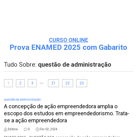
CURSO ONLINE
Prova ENAMED 2025 com Gabarito
Tudo Sobre:
questão de administração
...
1
2
3
21
22
23
questão de administração
A concepção de ação empreendedora amplia o
escopo dos estudos em empreendedorismo. Trata-
se a ação empreendedora
Editora
0
Fev 02, 2024