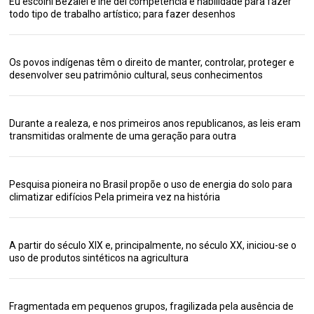
Eu escolhi Bezalel e lhe dei competência e habilidade para fazer
todo tipo de trabalho artístico; para fazer desenhos
Os povos indígenas têm o direito de manter, controlar, proteger e
desenvolver seu patrimônio cultural, seus conhecimentos
Durante a realeza, e nos primeiros anos republicanos, as leis eram
transmitidas oralmente de uma geração para outra
Pesquisa pioneira no Brasil propõe o uso de energia do solo para
climatizar edifícios Pela primeira vez na história
A partir do século XIX e, principalmente, no século XX, iniciou-se o
uso de produtos sintéticos na agricultura
Fragmentada em pequenos grupos, fragilizada pela ausência de