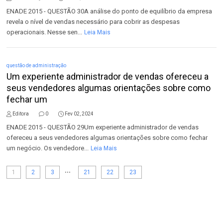
ENADE 2015 - QUESTÃO 30A análise do ponto de equilíbrio da empresa
revela o nível de vendas necessário para cobrir as despesas
operacionais. Nesse sen...
Leia Mais
questão de administração
Um experiente administrador de vendas ofereceu a
seus vendedores algumas orientações sobre como
fechar um
Editora
0
Fev 02, 2024
ENADE 2015 - QUESTÃO 29Um experiente administrador de vendas
ofereceu a seus vendedores algumas orientações sobre como fechar
um negócio. Os vendedore...
Leia Mais
...
1
2
3
21
22
23