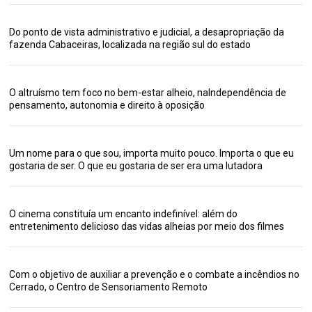
Do ponto de vista administrativo e judicial, a desapropriação da
fazenda Cabaceiras, localizada na região sul do estado
O altruísmo tem foco no bem-estar alheio, naIndependência de
pensamento, autonomia e direito à oposição
Um nome para o que sou, importa muito pouco. Importa o que eu
gostaria de ser. O que eu gostaria de ser era uma lutadora
O cinema constituía um encanto indefinível: além do
entretenimento delicioso das vidas alheias por meio dos filmes
Com o objetivo de auxiliar a prevenção e o combate a incêndios no
Cerrado, o Centro de Sensoriamento Remoto