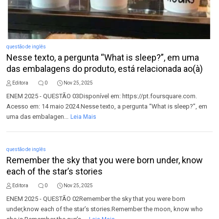
questão de inglês
Nesse texto, a pergunta “What is sleep?”, em uma
das embalagens do produto, está relacionada ao(à)
Editora
0
Nov 25, 2025
ENEM 2025 - QUESTÃO 03Disponível em: https://pt.foursquare.com.
Acesso em: 14 maio 2024.Nesse texto, a pergunta “What is sleep?”, em
uma das embalagen...
Leia Mais
questão de inglês
Remember the sky that you were born under, know
each of the star’s stories
Editora
0
Nov 25, 2025
ENEM 2025 - QUESTÃO 02Remember the sky that you were born
under,know each of the star’s stories.Remember the moon, know who