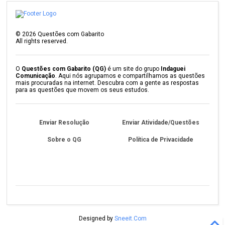
©
2026
Questões com Gabarito
All rights reserved.
O
Questões com Gabarito (QG)
é um site do grupo
Indaguei
Comunicação
. Aqui nós agrupamos e compartilhamos as questões
mais procuradas na internet. Descubra com a gente as respostas
para as questões que movem os seus estudos.
Enviar Resolução
Enviar Atividade/Questões
Sobre o QG
Política de Privacidade
Designed by
Sneeit.Com