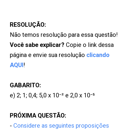
RESOLUÇÃO:
Não temos resolução para essa questão!
Você sabe explicar?
Copie o link dessa
página e envie sua resolução
clicando
AQUI
!
GABARITO:
e) 2; 1; 0,4; 5,0 x 10⁻² e 2,0 x 10⁻⁵
PRÓXIMA QUESTÃO:
-
Considere as seguintes proposições