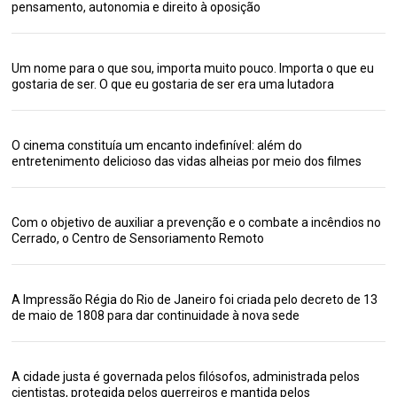
pensamento, autonomia e direito à oposição
Um nome para o que sou, importa muito pouco. Importa o que eu
gostaria de ser. O que eu gostaria de ser era uma lutadora
O cinema constituía um encanto indefinível: além do
entretenimento delicioso das vidas alheias por meio dos filmes
Com o objetivo de auxiliar a prevenção e o combate a incêndios no
Cerrado, o Centro de Sensoriamento Remoto
A Impressão Régia do Rio de Janeiro foi criada pelo decreto de 13
de maio de 1808 para dar continuidade à nova sede
A cidade justa é governada pelos filósofos, administrada pelos
cientistas, protegida pelos guerreiros e mantida pelos