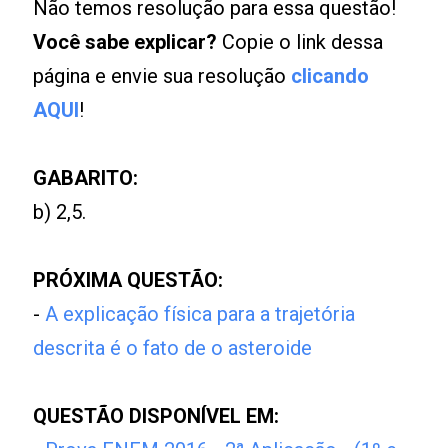
Não temos resolução para essa questão!
Você sabe explicar?
Copie o link dessa
página e envie sua resolução
clicando
AQUI
!
GABARITO:
b) 2,5.
PRÓXIMA QUESTÃO:
-
A explicação física para a trajetória
descrita é o fato de o asteroide
QUESTÃO DISPONÍVEL EM: