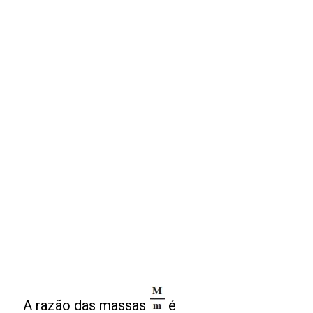
A razão das massas
é