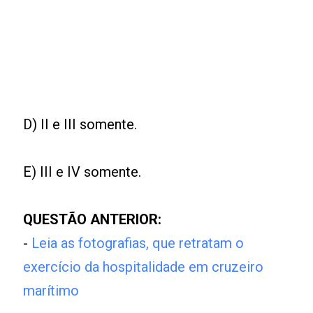
D) II e III somente.
E) III e IV somente.
QUESTÃO ANTERIOR:
-
Leia as fotografias, que retratam o
exercício da hospitalidade em cruzeiro
marítimo