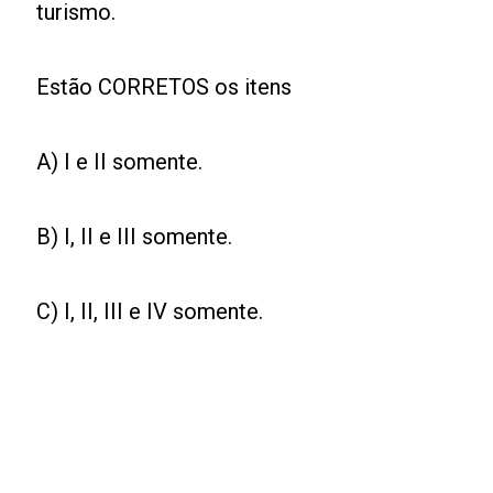
turismo.
Estão CORRETOS os itens
A) I e II somente.
B) I, II e III somente.
C) I, II, III e IV somente.