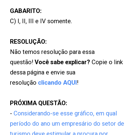
GABARITO:
C) I, II, III e IV somente.
RESOLUÇÃO:
Não temos resolução para essa
questão!
Você sabe explicar?
Copie o link
dessa página e envie sua
resolução
clicando AQUI
!
PRÓXIMA QUESTÃO:
-
Considerando-se esse gráfico, em qual
período do ano um empresário do setor de
turismo deve estimular a procura por