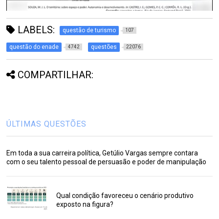
LABELS:
questão de turismo
107
questão do enade
questões
4742
22076
COMPARTILHAR:
ÚLTIMAS QUESTÕES
Em toda a sua carreira política, Getúlio Vargas sempre contara
com o seu talento pessoal de persuasão e poder de manipulação
Qual condição favoreceu o cenário produtivo
exposto na figura?