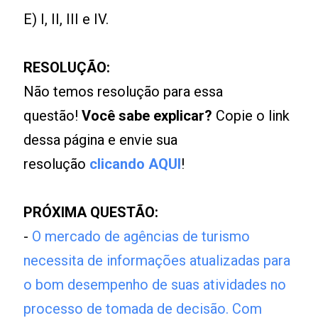
E) I, II, III e IV.
RESOLUÇÃO:
Não temos resolução para essa
questão!
Você sabe explicar?
Copie o link
dessa página e envie sua
resolução
clicando AQUI
!
PRÓXIMA QUESTÃO:
-
O mercado de agências de turismo
necessita de informações atualizadas para
o bom desempenho de suas atividades no
processo de tomada de decisão. Com