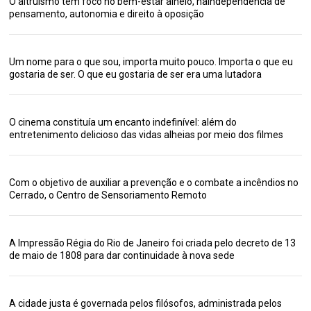
O altruísmo tem foco no bem-estar alheio, naIndependência de
pensamento, autonomia e direito à oposição
Um nome para o que sou, importa muito pouco. Importa o que eu
gostaria de ser. O que eu gostaria de ser era uma lutadora
O cinema constituía um encanto indefinível: além do
entretenimento delicioso das vidas alheias por meio dos filmes
Com o objetivo de auxiliar a prevenção e o combate a incêndios no
Cerrado, o Centro de Sensoriamento Remoto
A Impressão Régia do Rio de Janeiro foi criada pelo decreto de 13
de maio de 1808 para dar continuidade à nova sede
A cidade justa é governada pelos filósofos, administrada pelos