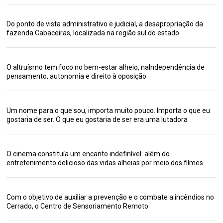
Do ponto de vista administrativo e judicial, a desapropriação da
fazenda Cabaceiras, localizada na região sul do estado
O altruísmo tem foco no bem-estar alheio, naIndependência de
pensamento, autonomia e direito à oposição
Um nome para o que sou, importa muito pouco. Importa o que eu
gostaria de ser. O que eu gostaria de ser era uma lutadora
O cinema constituía um encanto indefinível: além do
entretenimento delicioso das vidas alheias por meio dos filmes
Com o objetivo de auxiliar a prevenção e o combate a incêndios no
Cerrado, o Centro de Sensoriamento Remoto