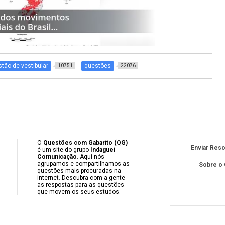
tão de vestibular
questões
10751
22076
O
Questões com Gabarito (QG)
Enviar Res
é um site do grupo
Indaguei
Comunicação
. Aqui nós
agrupamos e compartilhamos as
Sobre o
questões mais procuradas na
internet. Descubra com a gente
as respostas para as questões
que movem os seus estudos.