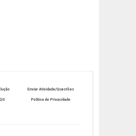
olução
Enviar Atividade/Questões
 QG
Política de Privacidade