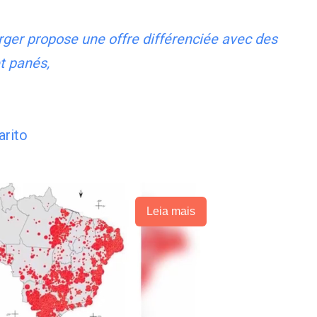
ger propose une offre différenciée avec des
et panés,
rito
Leia mais