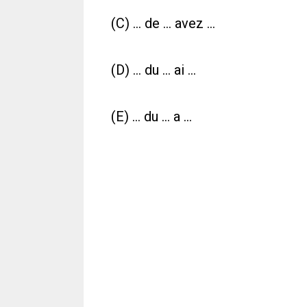
(C) ... de ... avez ...
(D) ... du ... ai ...
(E) ... du ... a ...