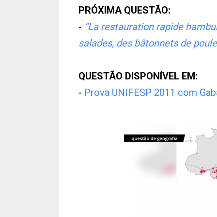
PRÓXIMA QUESTÃO:
-
“La restauration rapide hambur
salades, des bâtonnets de poul
QUESTÃO DISPONÍVEL EM:
-
Prova UNIFESP 2011 com Gaba