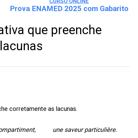
CURSO ONLINE
Prova ENAMED 2025 com Gabarito
nativa que preenche
 lacunas
nche corretamente as lacunas.
mpartiment, une saveur particulière.