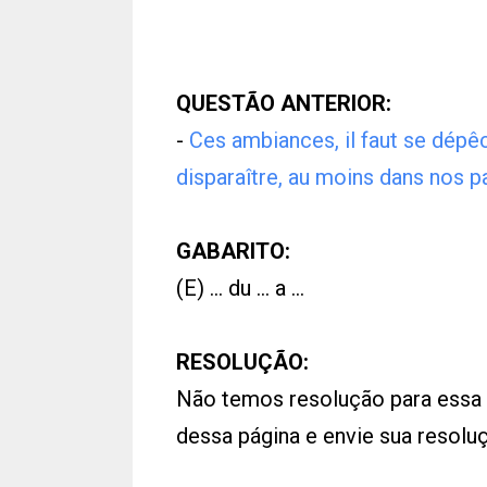
QUESTÃO ANTERIOR:
-
Ces ambiances, il faut se dépêch
disparaître, au moins dans nos p
GABARITO:
(E) ... du ... a ...
RESOLUÇÃO:
Não temos resolução para essa
dessa página e envie sua resol