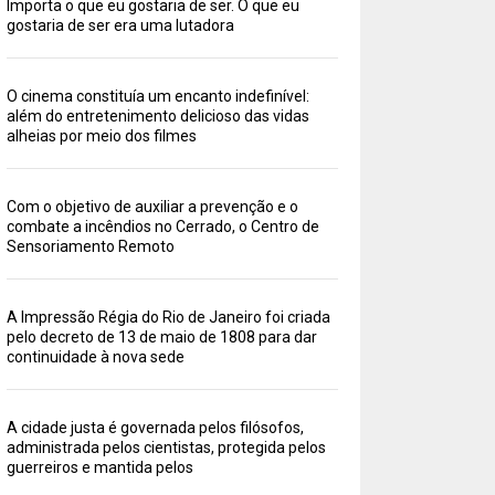
Importa o que eu gostaria de ser. O que eu
gostaria de ser era uma lutadora
O cinema constituía um encanto indefinível:
além do entretenimento delicioso das vidas
alheias por meio dos filmes
Com o objetivo de auxiliar a prevenção e o
combate a incêndios no Cerrado, o Centro de
Sensoriamento Remoto
A Impressão Régia do Rio de Janeiro foi criada
pelo decreto de 13 de maio de 1808 para dar
continuidade à nova sede
A cidade justa é governada pelos filósofos,
administrada pelos cientistas, protegida pelos
guerreiros e mantida pelos