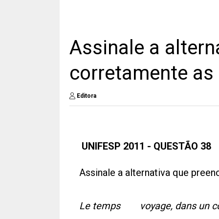
Assinale a alter
corretamente as
Editora
UNIFESP 2011 -
QUESTÃO 38
Assinale a alternativa que pree
Le temps voyage, dans un co