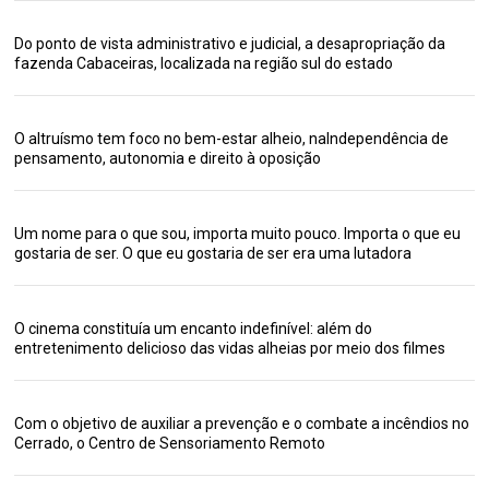
Do ponto de vista administrativo e judicial, a desapropriação da
fazenda Cabaceiras, localizada na região sul do estado
O altruísmo tem foco no bem-estar alheio, naIndependência de
pensamento, autonomia e direito à oposição
Um nome para o que sou, importa muito pouco. Importa o que eu
gostaria de ser. O que eu gostaria de ser era uma lutadora
O cinema constituía um encanto indefinível: além do
entretenimento delicioso das vidas alheias por meio dos filmes
Com o objetivo de auxiliar a prevenção e o combate a incêndios no
Cerrado, o Centro de Sensoriamento Remoto