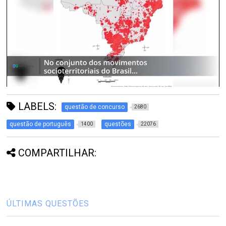
LABELS:
questão de concurso
2680
questão de português
questões
1400
22076
COMPARTILHAR:
ÚLTIMAS QUESTÕES