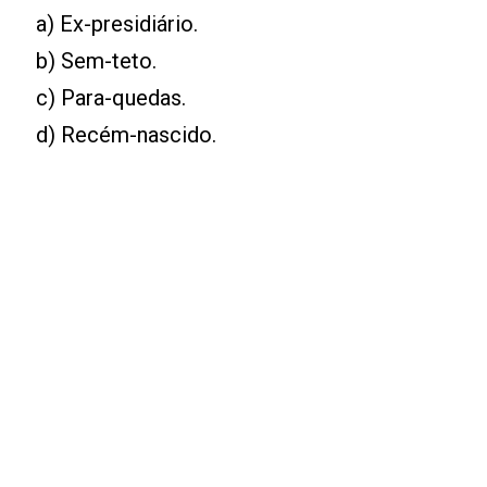
a) Ex-presidiário.
b) Sem-teto.
c) Para-quedas.
d) Recém-nascido.