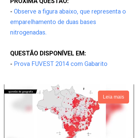
PRÓXIMA QUESTÃO:
-
Observe a figura abaixo, que representa o
emparelhamento de duas bases
nitrogenadas.
QUESTÃO DISPONÍVEL EM:
-
Prova FUVEST 2014 com Gabarito
Leia mais