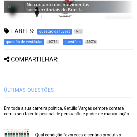
LABELS:
questão da fuvest
633
questão de vestibular
questões
10751
22076
COMPARTILHAR:
ÚLTIMAS QUESTÕES
Em toda a sua carreira política, Getúlio Vargas sempre contara
com o seu talento pessoal de persuasão e poder de manipulação
Qual condição favoreceu o cenário produtivo