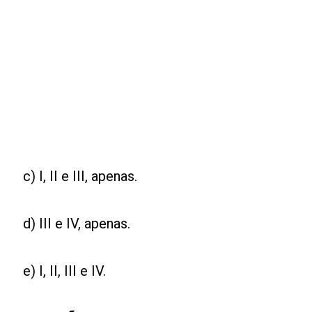
c) I, II e III, apenas.
d) III e IV, apenas.
e) I, II, III e IV.