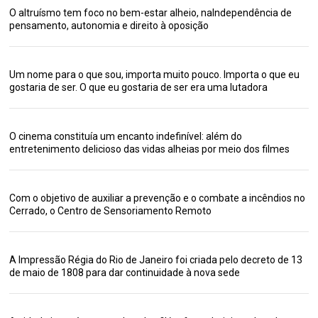
O altruísmo tem foco no bem-estar alheio, naIndependência de
pensamento, autonomia e direito à oposição
Um nome para o que sou, importa muito pouco. Importa o que eu
gostaria de ser. O que eu gostaria de ser era uma lutadora
O cinema constituía um encanto indefinível: além do
entretenimento delicioso das vidas alheias por meio dos filmes
Com o objetivo de auxiliar a prevenção e o combate a incêndios no
Cerrado, o Centro de Sensoriamento Remoto
A Impressão Régia do Rio de Janeiro foi criada pelo decreto de 13
de maio de 1808 para dar continuidade à nova sede