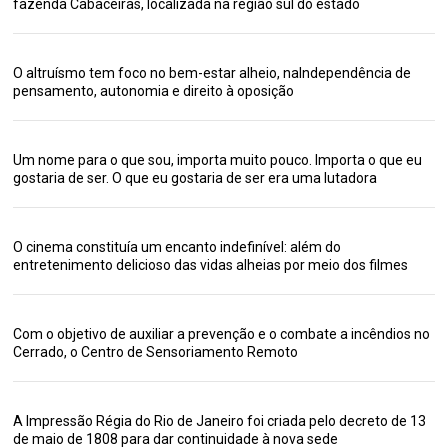
fazenda Cabaceiras, localizada na região sul do estado
O altruísmo tem foco no bem-estar alheio, naIndependência de
pensamento, autonomia e direito à oposição
Um nome para o que sou, importa muito pouco. Importa o que eu
gostaria de ser. O que eu gostaria de ser era uma lutadora
O cinema constituía um encanto indefinível: além do
entretenimento delicioso das vidas alheias por meio dos filmes
Com o objetivo de auxiliar a prevenção e o combate a incêndios no
Cerrado, o Centro de Sensoriamento Remoto
A Impressão Régia do Rio de Janeiro foi criada pelo decreto de 13
de maio de 1808 para dar continuidade à nova sede