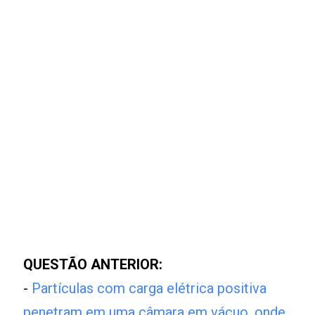
QUESTÃO ANTERIOR:
-
Partículas com carga elétrica positiva
penetram em uma câmara em vácuo, onde