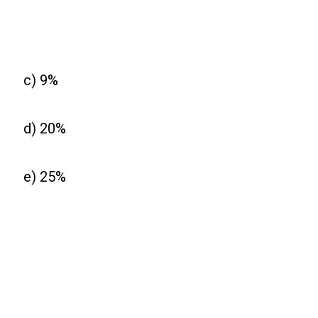
c) 9%
d) 20%
e) 25%