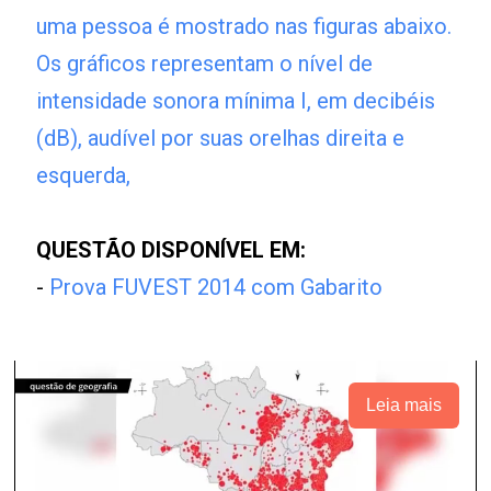
uma pessoa é mostrado nas figuras abaixo.
Os gráficos representam o nível de
intensidade sonora mínima I, em decibéis
(dB), audível por suas orelhas direita e
esquerda,
QUESTÃO DISPONÍVEL EM:
-
Prova FUVEST 2014 com Gabarito
Leia mais