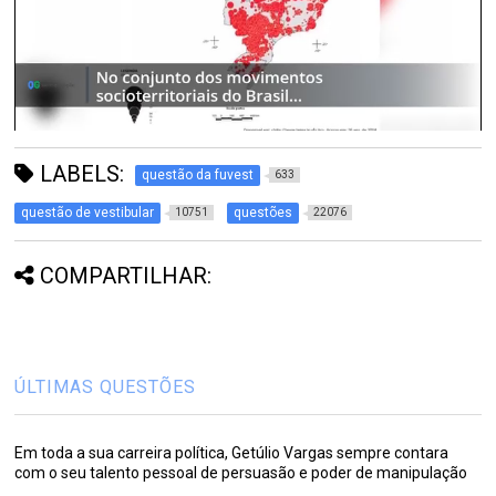
LABELS:
questão da fuvest
633
questão de vestibular
questões
10751
22076
COMPARTILHAR:
ÚLTIMAS QUESTÕES
Em toda a sua carreira política, Getúlio Vargas sempre contara
com o seu talento pessoal de persuasão e poder de manipulação