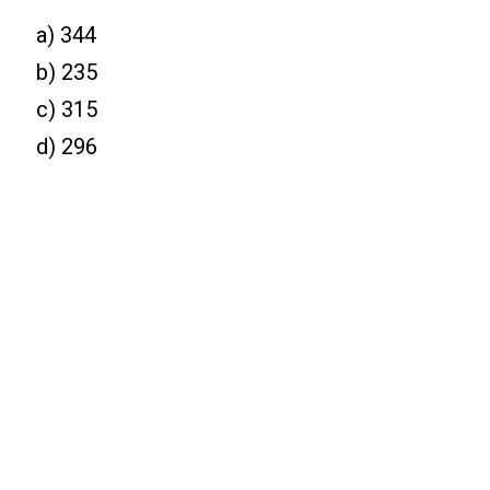
a) 344
b) 235
c) 315
d) 296