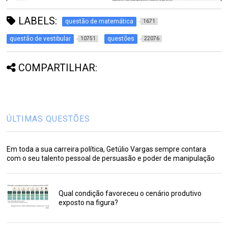
LABELS:
questão de matemática
1671
questão de vestibular
questões
10751
22076
COMPARTILHAR:
ÚLTIMAS QUESTÕES
Em toda a sua carreira política, Getúlio Vargas sempre contara
com o seu talento pessoal de persuasão e poder de manipulação
Qual condição favoreceu o cenário produtivo
exposto na figura?