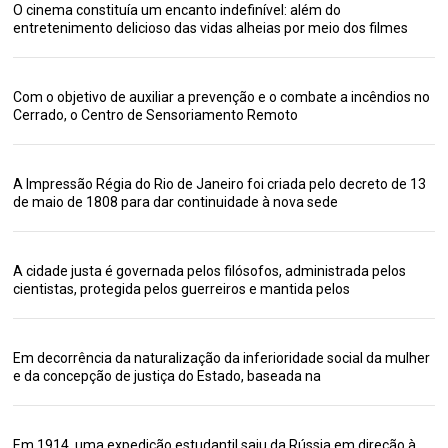
O cinema constituía um encanto indefinível: além do
entretenimento delicioso das vidas alheias por meio dos filmes
Com o objetivo de auxiliar a prevenção e o combate a incêndios no
Cerrado, o Centro de Sensoriamento Remoto
A Impressão Régia do Rio de Janeiro foi criada pelo decreto de 13
de maio de 1808 para dar continuidade à nova sede
A cidade justa é governada pelos filósofos, administrada pelos
cientistas, protegida pelos guerreiros e mantida pelos
Em decorrência da naturalização da inferioridade social da mulher
e da concepção de justiça do Estado, baseada na
Em 1914, uma expedição estudantil saiu da Rússia em direção à