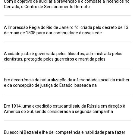
Com o objetivo de auxiliar a prevenção e o combate a incêndios no
Cerrado, o Centro de Sensoriamento Remoto
A Impressão Régia do Rio de Janeiro foi criada pelo decreto de 13
de maio de 1808 para dar continuidade à nova sede
A cidade justa é governada pelos filósofos, administrada pelos
cientistas, protegida pelos guerreiros e mantida pelos
Em decorrência da naturalização da inferioridade social da mulher
e da concepção de justiça do Estado, baseada na
Em 1914, uma expedição estudantil saiu da Rússia em direção à
América do Sul, sendo considerada a segunda campanha
Eu escolhi Bezalel e lhe dei competência e habilidade para fazer