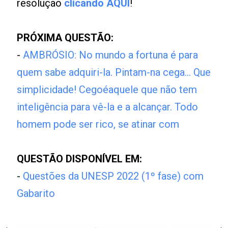
resolução
clicando AQUI
!
PRÓXIMA QUESTÃO:
-
AMBRÓSIO: No mundo a fortuna é para
quem sabe adquiri-la. Pintam-na cega... Que
simplicidade! Cegoéaquele que não tem
inteligência para vê-la e a alcançar. Todo
homem pode ser rico, se atinar com
QUESTÃO DISPONÍVEL EM:
-
Questões da UNESP 2022 (1º fase) com
Gabarito