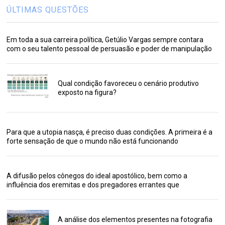
ÚLTIMAS QUESTÕES
Em toda a sua carreira política, Getúlio Vargas sempre contara
com o seu talento pessoal de persuasão e poder de manipulação
Qual condição favoreceu o cenário produtivo
exposto na figura?
Para que a utopia nasça, é preciso duas condições. A primeira é a
forte sensação de que o mundo não está funcionando
A difusão pelos cônegos do ideal apostólico, bem como a
influência dos eremitas e dos pregadores errantes que
A análise dos elementos presentes na fotografia