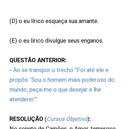
(D) o eu lírico esqueça sua amante.
(E) o eu lírico divulgue seus enganos.
QUESTÃO ANTERIOR:
-
Ao se transpor o trecho “Foi até ele e
propôs: ‘Sou o homem mais poderoso do
mundo, peça-me o que desejar e lhe
atenderei.’”
RESOLUÇÃO
(
Cursos Objetivo
)
:
No soneto de Camões, o Amor, temeroso