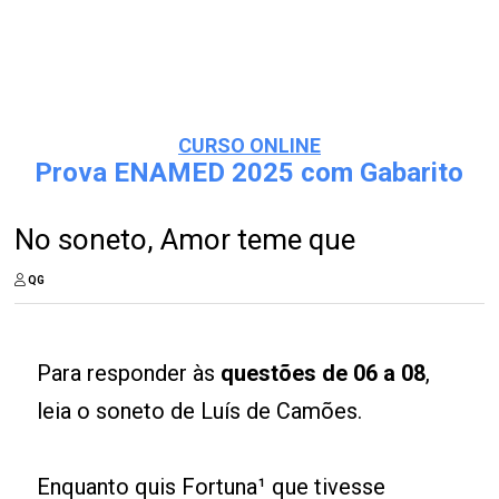
CURSO ONLINE
Prova ENAMED 2025 com Gabarito
No soneto, Amor teme que
QG
Para responder às
questões de 06 a 08
,
leia o soneto de Luís de Camões.
Enquanto quis Fortuna¹ que tivesse