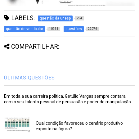
LABELS:
questão da unesp
294
questão de vestibular
questões
10751
22076
COMPARTILHAR:
ÚLTIMAS QUESTÕES
Em toda a sua carreira política, Getúlio Vargas sempre contara
com o seu talento pessoal de persuasão e poder de manipulação
Qual condição favoreceu o cenário produtivo
exposto na figura?