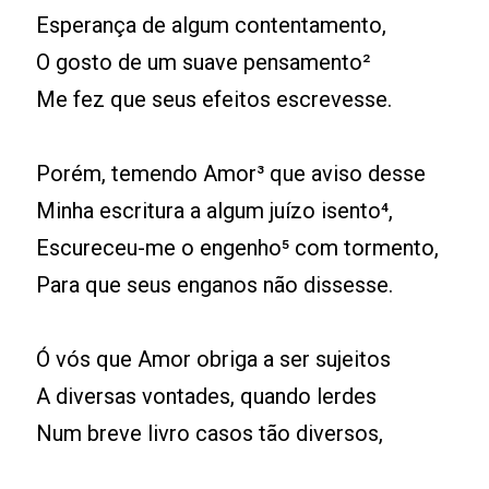
Esperança de algum contentamento,
O gosto de um suave pensamento²
Me fez que seus efeitos escrevesse.
Porém, temendo Amor³ que aviso desse
Minha escritura a algum juízo isento⁴,
Escureceu-me o engenho⁵ com tormento,
Para que seus enganos não dissesse.
Ó vós que Amor obriga a ser sujeitos
A diversas vontades, quando lerdes
Num breve livro casos tão diversos,