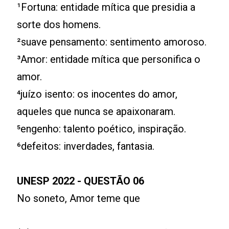
¹Fortuna: entidade mítica que presidia a
sorte dos homens.
²suave pensamento: sentimento amoroso.
³Amor: entidade mítica que personifica o
amor.
⁴juízo isento: os inocentes do amor,
aqueles que nunca se apaixonaram.
⁵engenho: talento poético, inspiração.
⁶defeitos: inverdades, fantasia.
UNESP 2022 - QUESTÃO 06
No soneto, Amor teme que