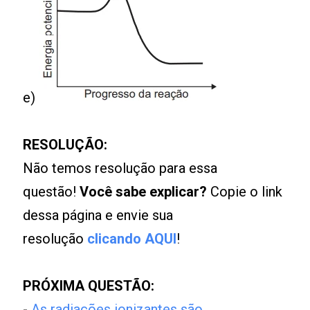
e)
RESOLUÇÃO:
Não temos resolução para essa
questão!
Você sabe explicar?
Copie o link
dessa página e envie sua
resolução
clicando AQUI
!
PRÓXIMA QUESTÃO:
-
As radiações ionizantes são