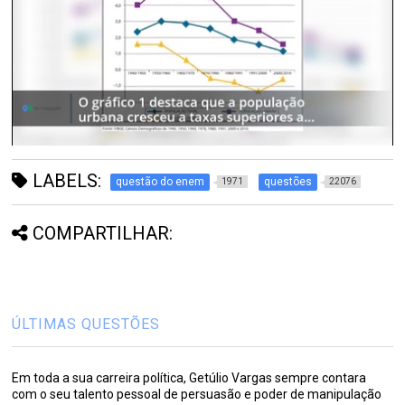
LABELS:
questão do enem
questões
1971
22076
COMPARTILHAR:
ÚLTIMAS QUESTÕES
Em toda a sua carreira política, Getúlio Vargas sempre contara
com o seu talento pessoal de persuasão e poder de manipulação