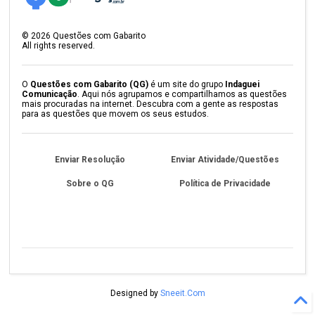
©
2026
Questões com Gabarito
All rights reserved.
O
Questões com Gabarito (QG)
é um site do grupo
Indaguei
Comunicação
. Aqui nós agrupamos e compartilhamos as questões
mais procuradas na internet. Descubra com a gente as respostas
para as questões que movem os seus estudos.
Enviar Resolução
Enviar Atividade/Questões
Sobre o QG
Política de Privacidade
Designed by
Sneeit.Com