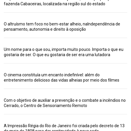
fazenda Cabaceiras, localizada na região sul do estado
O altruísmo tem foco no bem-estar alheio, naIndependência de
pensamento, autonomia e direito à oposição
Um nome para o que sou, importa muito pouco. Importa o que eu
gostaria de ser. O que eu gostaria de ser era uma lutadora
O cinema constituía um encanto indefinível: além do
entretenimento delicioso das vidas alheias por meio dos filmes
Com o objetivo de auxiliar a prevenção e o combate a incêndios no
Cerrado, o Centro de Sensoriamento Remoto
A Impressão Régia do Rio de Janeiro foi criada pelo decreto de 13
de maio de 1808 para dar continuidade à nova sede