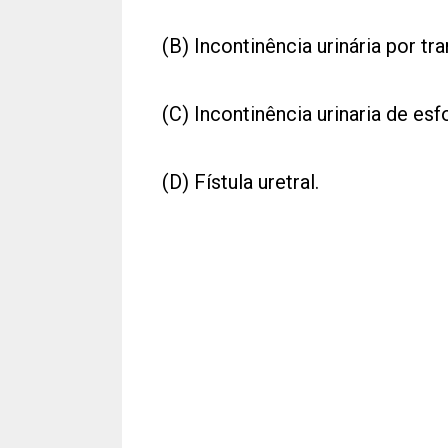
(B) Incontinência urinária por t
(C) Incontinência urinaria de es
(D) Fístula uretral.