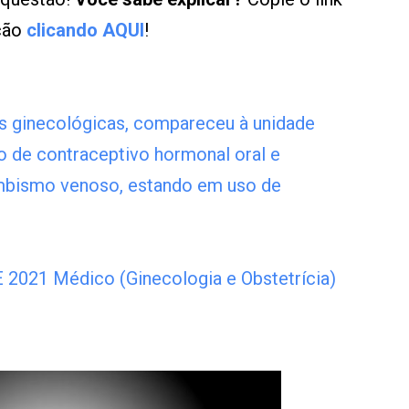
ução
clicando AQUI
!
s ginecológicas, compareceu à unidade
o de contraceptivo hormonal oral e
mbismo venoso, estando em uso de
021 Médico (Ginecologia e Obstetrícia)
Leia mais