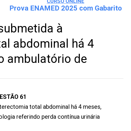
CURSO ONLINE
Prova ENAMED 2025 com Gabarito
 submetida à
tal abdominal há 4
o ambulatório de
UESTÃO 61
sterectomia total abdominal há 4 meses,
logia referindo perda contínua urinária