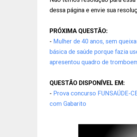
dessa página e envie sua resol
PRÓXIMA QUESTÃO:
-
Mulher de 40 anos, sem queixa
básica de saúde porque fazia us
apresentou quadro de tromboe
QUESTÃO DISPONÍVEL EM:
-
Prova concurso FUNSAÚDE-CE 2
com Gabarito