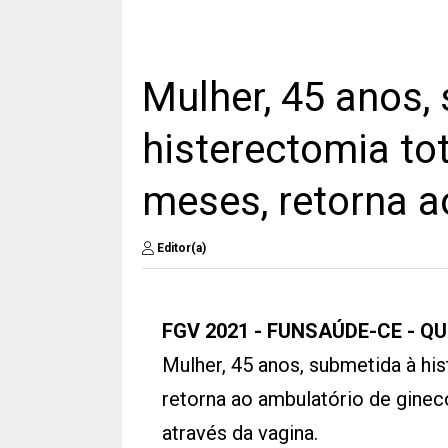
Mulher, 45 anos,
histerectomia to
meses, retorna a
Editor(a)
FGV 2021 - FUNSAÚDE-CE - Q
Mulher, 45 anos, submetida à hi
retorna ao ambulatório de gineco
através da vagina.