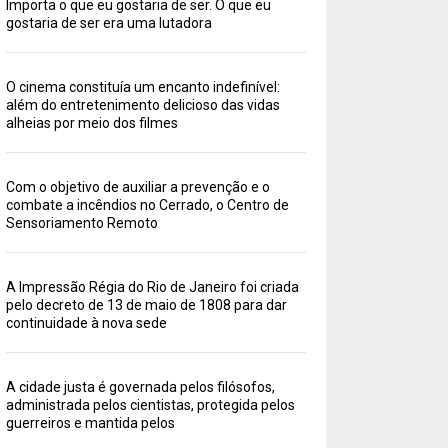
Importa o que eu gostaria de ser. O que eu
gostaria de ser era uma lutadora
O cinema constituía um encanto indefinível:
além do entretenimento delicioso das vidas
alheias por meio dos filmes
Com o objetivo de auxiliar a prevenção e o
combate a incêndios no Cerrado, o Centro de
Sensoriamento Remoto
A Impressão Régia do Rio de Janeiro foi criada
pelo decreto de 13 de maio de 1808 para dar
continuidade à nova sede
A cidade justa é governada pelos filósofos,
administrada pelos cientistas, protegida pelos
guerreiros e mantida pelos