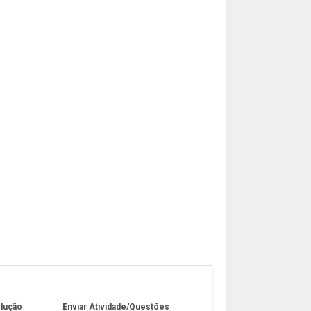
olução
Enviar Atividade/Questões