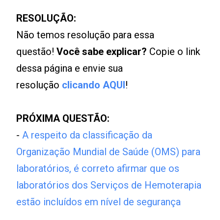
RESOLUÇÃO:
Não temos resolução para essa
questão!
Você sabe explicar?
Copie o link
dessa página e envie sua
resolução
clicando AQUI
!
PRÓXIMA QUESTÃO:
-
A respeito da classificação da
Organização Mundial de Saúde (OMS) para
laboratórios, é correto afirmar que os
laboratórios dos Serviços de Hemoterapia
estão incluídos em nível de segurança