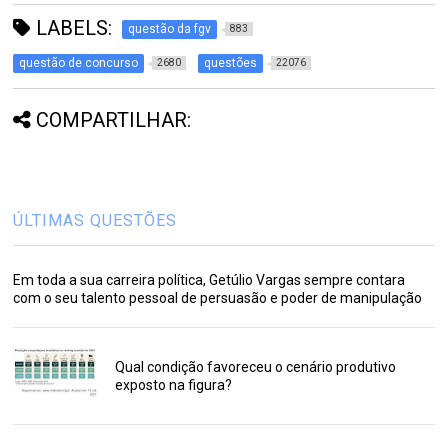
LABELS:
questão da fgv
883
questão de concurso
questões
2680
22076
COMPARTILHAR:
ÚLTIMAS QUESTÕES
Em toda a sua carreira política, Getúlio Vargas sempre contara
com o seu talento pessoal de persuasão e poder de manipulação
Qual condição favoreceu o cenário produtivo
exposto na figura?