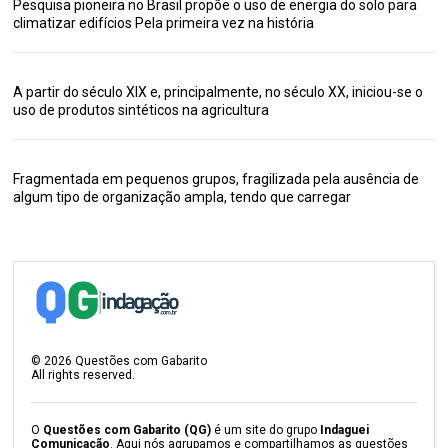
Pesquisa pioneira no Brasil propõe o uso de energia do solo para
climatizar edifícios Pela primeira vez na história
A partir do século XIX e, principalmente, no século XX, iniciou-se o
uso de produtos sintéticos na agricultura
Fragmentada em pequenos grupos, fragilizada pela ausência de
algum tipo de organização ampla, tendo que carregar
©
2026
Questões com Gabarito
All rights reserved.
O
Questões com Gabarito (QG)
é um site do grupo
Indaguei
Comunicação
. Aqui nós agrupamos e compartilhamos as questões