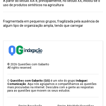
A partir do século XIX e, principalmente, no século XX, iniciou-se o
uso de produtos sintéticos na agricultura
Fragmentada em pequenos grupos, fragilizada pela ausência de
algum tipo de organização ampla, tendo que carregar
©
2026
Questões com Gabarito
All rights reserved.
O
Questões com Gabarito (QG)
é um site do grupo
Indaguei
Comunicação
. Aqui nós agrupamos e compartilhamos as questões
mais procuradas na internet. Descubra com a gente as respostas
para as questões que movem os seus estudos.
Enviar Resolução
Enviar Atividade/Questões