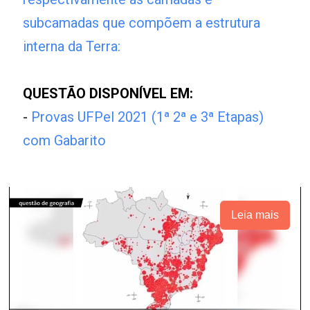
subcamadas que compõem a estrutura
interna da Terra:
QUESTÃO DISPONÍVEL EM:
-
Provas UFPel 2021 (1ª 2ª e 3ª Etapas)
com Gabarito
Leia mais