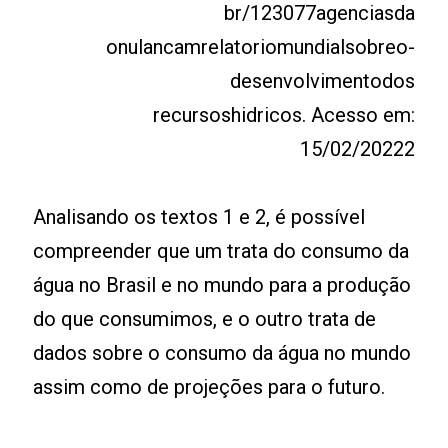
br/123077­agenciasda­
onu­lancam­relatorio­mundial­sobre­o­
desenvolvimento­dos
recursos­hidricos. Acesso em:
15/02/20222
Analisando os textos 1 e 2, é possível
compreender que um trata do consumo da
água no Brasil e no mundo para a produção
do que consumimos, e o outro trata de
dados sobre o consumo da água no mundo
assim como de projeções para o futuro.