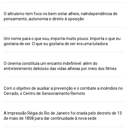
O altruísmo tem foco no bem-estar alheio, naIndependência de
pensamento, autonomia e direito à oposição
Um nome para o que sou, importa muito pouco. Importa o que eu
gostaria de ser. O que eu gostaria de ser era uma lutadora
O cinema constituía um encanto indefinível: além do
entretenimento delicioso das vidas alheias por meio dos filmes
Com o objetivo de auxiliar a prevenção e o combate a incêndios no
Cerrado, o Centro de Sensoriamento Remoto
A Impressão Régia do Rio de Janeiro foi criada pelo decreto de 13
de maio de 1808 para dar continuidade à nova sede