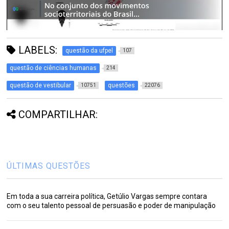
LABELS:
questão da ufpel
107
questão de ciências humanas
214
questão de vestibular
questões
10751
22076
COMPARTILHAR:
ÚLTIMAS QUESTÕES
Em toda a sua carreira política, Getúlio Vargas sempre contara
com o seu talento pessoal de persuasão e poder de manipulação