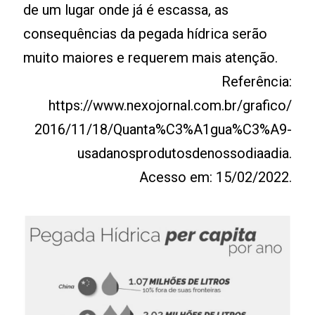
de um lugar onde já é escassa, as
consequências da pegada hídrica serão
muito maiores e requerem mais atenção.
Referência:
https://www.nexojornal.com.br/grafico/
2016/11/18/Quanta­%C3%A1gua­%C3%A9­
usada­nos­produtosde­nosso­dia­a­dia.
Acesso em: 15/02/2022.