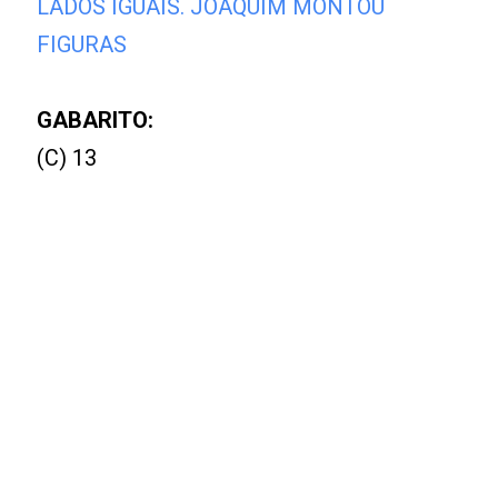
LADOS IGUAIS. JOAQUIM MONTOU
FIGURAS
GABARITO:
(C) 13