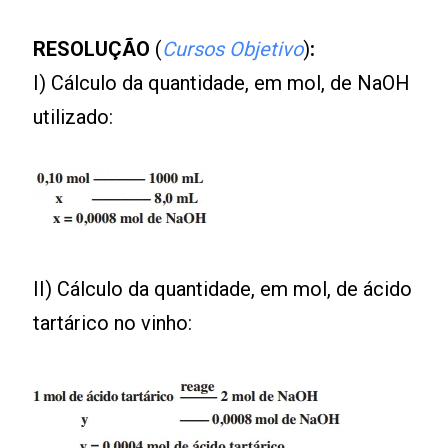
RESOLUÇÃO
(
Cursos Objetivo
)
:
I) Cálculo da quantidade, em mol, de NaOH
utilizado:
II) Cálculo da quantidade, em mol, de ácido
tartárico no vinho: