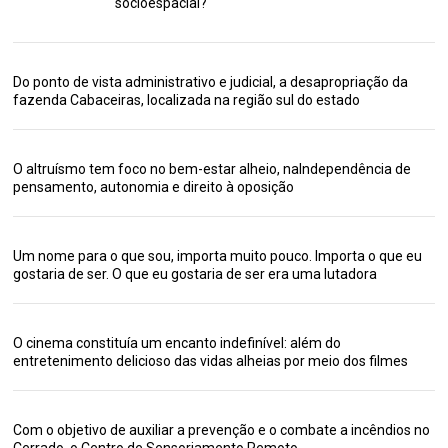
socioespacial?
Do ponto de vista administrativo e judicial, a desapropriação da
fazenda Cabaceiras, localizada na região sul do estado
O altruísmo tem foco no bem-estar alheio, naIndependência de
pensamento, autonomia e direito à oposição
Um nome para o que sou, importa muito pouco. Importa o que eu
gostaria de ser. O que eu gostaria de ser era uma lutadora
O cinema constituía um encanto indefinível: além do
entretenimento delicioso das vidas alheias por meio dos filmes
Com o objetivo de auxiliar a prevenção e o combate a incêndios no
Cerrado, o Centro de Sensoriamento Remoto