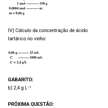
IV) Cálculo da concentração de ácido
tartárico no vinho:
GABARITO:
b) 2,4 g L⁻¹
PRÓXIMA QUESTÃO: