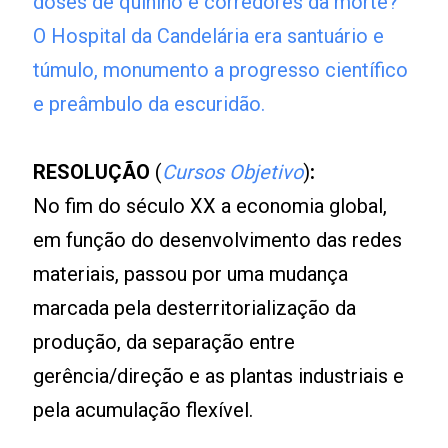
doses de quinino e corredores da morte?
O Hospital da Candelária era santuário e
túmulo, monumento a progresso científico
e preâmbulo da escuridão.
RESOLUÇÃO
(
Cursos Objetivo
)
:
No fim do século XX a economia global,
em função do desenvolvimento das redes
materiais, passou por uma mudança
marcada pela desterritorialização da
produção, da separação entre
gerência/direção e as plantas industriais e
pela acumulação flexível.