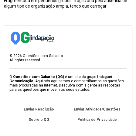
Fragmentada em pequenos grupos, fragilizada pela ausência de
algum tipo de organização ampla, tendo que carregar
©
2026
Questões com Gabarito
All rights reserved.
O
Questões com Gabarito (QG)
é um site do grupo
Indaguei
Comunicação
. Aqui nós agrupamos e compartilhamos as questões
mais procuradas na internet. Descubra com a gente as respostas
para as questões que movem os seus estudos.
Enviar Resolução
Enviar Atividade/Questões
Sobre o QG
Política de Privacidade