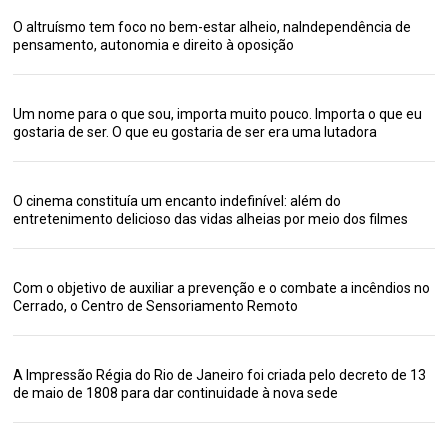
O altruísmo tem foco no bem-estar alheio, naIndependência de
pensamento, autonomia e direito à oposição
Um nome para o que sou, importa muito pouco. Importa o que eu
gostaria de ser. O que eu gostaria de ser era uma lutadora
O cinema constituía um encanto indefinível: além do
entretenimento delicioso das vidas alheias por meio dos filmes
Com o objetivo de auxiliar a prevenção e o combate a incêndios no
Cerrado, o Centro de Sensoriamento Remoto
A Impressão Régia do Rio de Janeiro foi criada pelo decreto de 13
de maio de 1808 para dar continuidade à nova sede