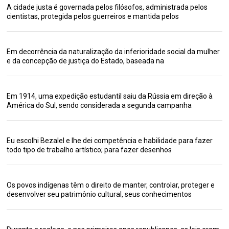
A cidade justa é governada pelos filósofos, administrada pelos
cientistas, protegida pelos guerreiros e mantida pelos
Em decorrência da naturalização da inferioridade social da mulher
e da concepção de justiça do Estado, baseada na
Em 1914, uma expedição estudantil saiu da Rússia em direção à
América do Sul, sendo considerada a segunda campanha
Eu escolhi Bezalel e lhe dei competência e habilidade para fazer
todo tipo de trabalho artístico; para fazer desenhos
Os povos indígenas têm o direito de manter, controlar, proteger e
desenvolver seu patrimônio cultural, seus conhecimentos