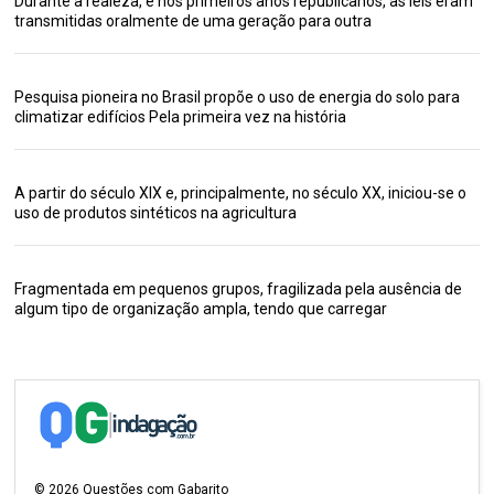
Durante a realeza, e nos primeiros anos republicanos, as leis eram
transmitidas oralmente de uma geração para outra
Pesquisa pioneira no Brasil propõe o uso de energia do solo para
climatizar edifícios Pela primeira vez na história
A partir do século XIX e, principalmente, no século XX, iniciou-se o
uso de produtos sintéticos na agricultura
Fragmentada em pequenos grupos, fragilizada pela ausência de
algum tipo de organização ampla, tendo que carregar
©
2026
Questões com Gabarito