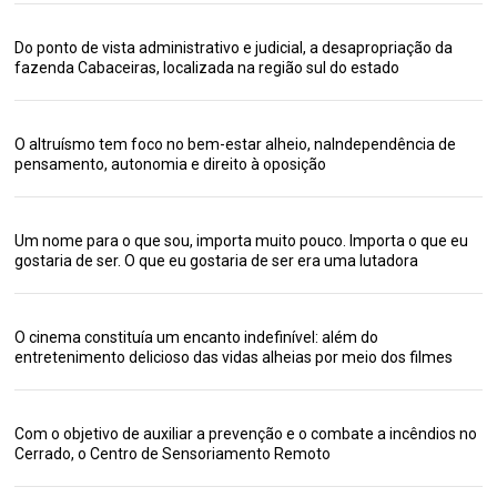
Do ponto de vista administrativo e judicial, a desapropriação da
fazenda Cabaceiras, localizada na região sul do estado
O altruísmo tem foco no bem-estar alheio, naIndependência de
pensamento, autonomia e direito à oposição
Um nome para o que sou, importa muito pouco. Importa o que eu
gostaria de ser. O que eu gostaria de ser era uma lutadora
O cinema constituía um encanto indefinível: além do
entretenimento delicioso das vidas alheias por meio dos filmes
Com o objetivo de auxiliar a prevenção e o combate a incêndios no
Cerrado, o Centro de Sensoriamento Remoto