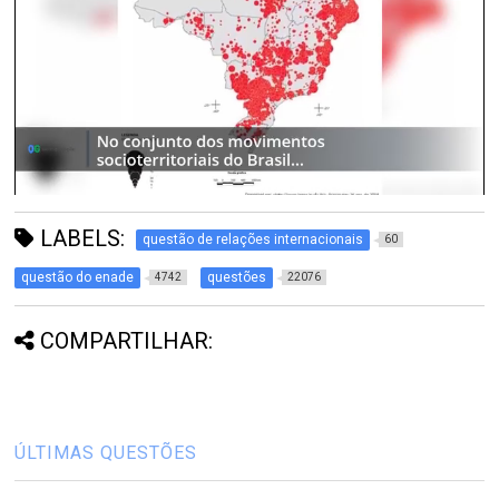
LABELS:
questão de relações internacionais
60
questão do enade
questões
4742
22076
COMPARTILHAR:
ÚLTIMAS QUESTÕES