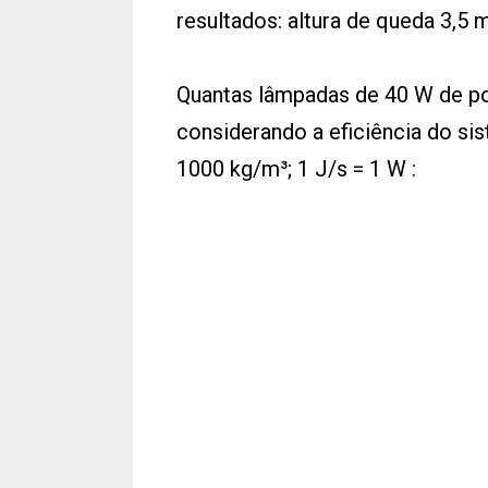
resultados: altura de queda 3,5 
Quantas lâmpadas de 40 W de po
considerando a eficiência do s
1000 kg/m³; 1 J/s = 1 W :