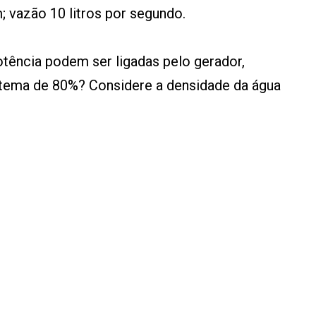
m; vazão 10 litros por segundo.
tência podem ser ligadas pelo gerador,
istema de 80%? Considere a densidade da água