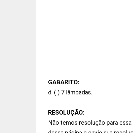
GABARITO:
d. ( ) 7 lâmpadas.
RESOLUÇÃO:
Não temos resolução para essa
dessa página e envie sua resol