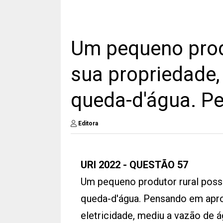
Um pequeno produ
sua propriedade
queda-d'água. P
Editora
URI 2022 - QUESTÃO 57
Um pequeno produtor rural poss
queda-d'água. Pensando em apro
eletricidade, mediu a vazão de á