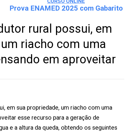
CURSO ONLINE
Prova ENAMED 2025 com Gabarito
tor rural possui, em
, um riacho com uma
ensando em aproveitar
ui, em sua propriedade, um riacho com uma
veitar esse recurso para a geração de
gua e a altura da queda, obtendo os seguintes