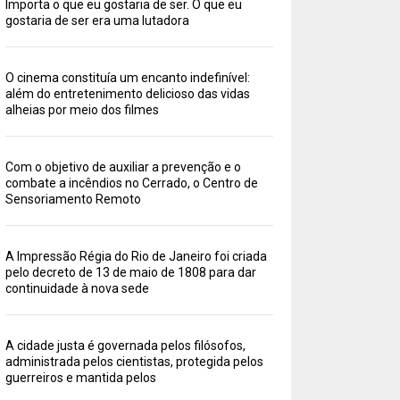
Importa o que eu gostaria de ser. O que eu
gostaria de ser era uma lutadora
O cinema constituía um encanto indefinível:
além do entretenimento delicioso das vidas
alheias por meio dos filmes
Com o objetivo de auxiliar a prevenção e o
combate a incêndios no Cerrado, o Centro de
Sensoriamento Remoto
A Impressão Régia do Rio de Janeiro foi criada
pelo decreto de 13 de maio de 1808 para dar
continuidade à nova sede
A cidade justa é governada pelos filósofos,
administrada pelos cientistas, protegida pelos
guerreiros e mantida pelos