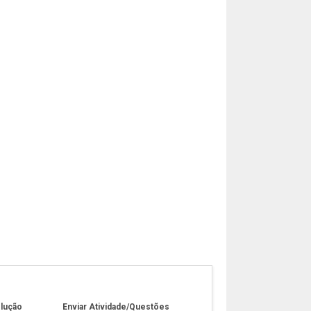
olução
Enviar Atividade/Questões