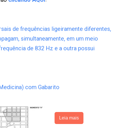
ais de frequências ligeiramente diferentes,
opagam, simultaneamente, em um meio
frequência de 832 Hz e a outra possui
 Medicina) com Gabarito
Leia mais