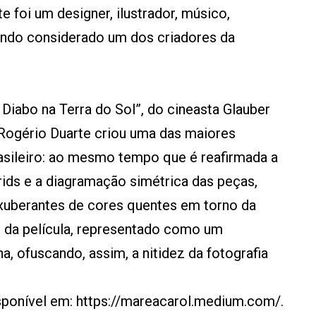
e foi um designer, ilustrador, músico,
 sendo considerado um dos criadores da
 Diabo na Terra do Sol”, do cineasta Glauber
Rogério Duarte criou uma das maiores
rasileiro: ao mesmo tempo que é reafirmada a
ds e a diagramação simétrica das peças,
xuberantes de cores quentes em torno da
 da película, representado como um
a, ofuscando, assim, a nitidez da fotografia
sponível em: https://mareacarol.medium.com/.