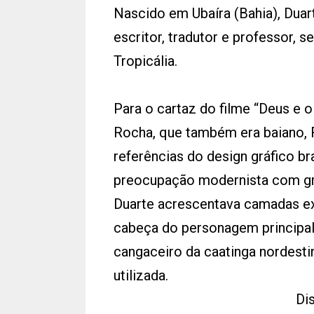
Nascido em Ubaíra (Bahia), Duart
escritor, tradutor e professor,
Tropicália.
Para o cartaz do filme “Deus e o
Rocha, que também era baiano, 
referências do design gráfico b
preocupação modernista com gri
Duarte acrescentava camadas e
cabeça do personagem principal
cangaceiro da caatinga nordestin
utilizada.
Di