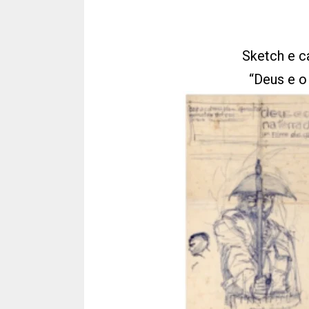
Sketch e c
“Deus e o