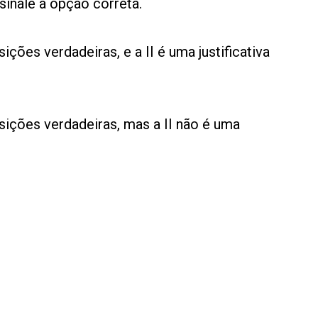
sinale a opção correta.
ições verdadeiras, e a II é uma justificativa
sições verdadeiras, mas a II não é uma