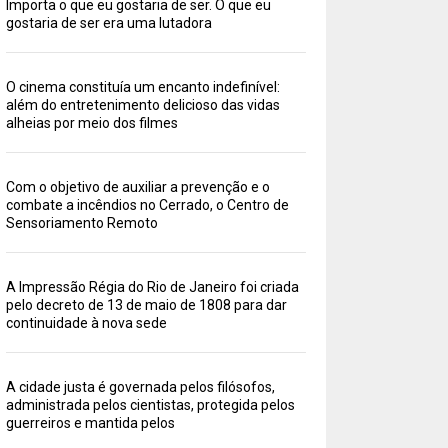
Importa o que eu gostaria de ser. O que eu
gostaria de ser era uma lutadora
O cinema constituía um encanto indefinível:
além do entretenimento delicioso das vidas
alheias por meio dos filmes
Com o objetivo de auxiliar a prevenção e o
combate a incêndios no Cerrado, o Centro de
Sensoriamento Remoto
A Impressão Régia do Rio de Janeiro foi criada
pelo decreto de 13 de maio de 1808 para dar
continuidade à nova sede
A cidade justa é governada pelos filósofos,
administrada pelos cientistas, protegida pelos
guerreiros e mantida pelos