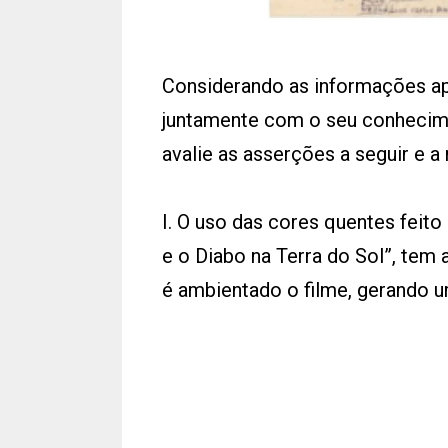
Considerando as informações ap
juntamente com o seu conhecime
avalie as asserções a seguir e a
I. O uso das cores quentes feito
e o Diabo na Terra do Sol”, tem
é ambientado o filme, gerando u