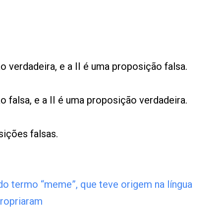
 verdadeira, e a II é uma proposição falsa.
 falsa, e a II é uma proposição verdadeira.
sições falsas.
 do termo “meme”, que teve origem na língua
propriaram