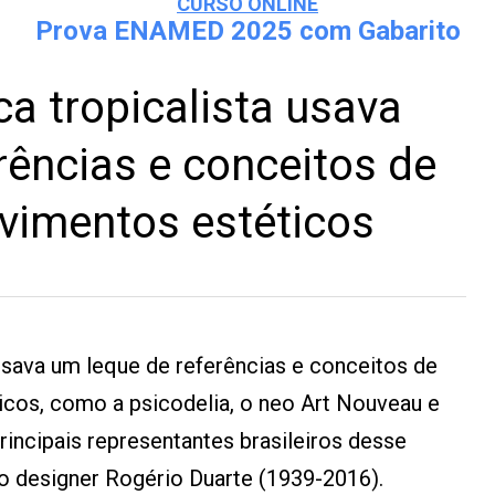
CURSO ONLINE
Prova ENAMED 2025 com Gabarito
ca tropicalista usava
rências e conceitos de
vimentos estéticos
 usava um leque de referências e conceitos de
icos, como a psicodelia, o neo Art Nouveau e
incipais representantes brasileiros desse
o designer Rogério Duarte (1939-2016).