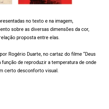
resentadas no texto e na imagem,
nto sobre as diversas dimensões da cor,
 relação proposta entre elas.
 por Rogério Duarte, no cartaz do filme “Deus
 a função de reproduzir a temperatura de onde
m certo desconforto visual.