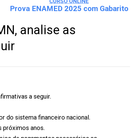
CURSO ONLINE
Prova ENAMED 2025 com Gabarito
N, analise as
uir
irmativas a seguir.
or do sistema financeiro nacional.
os próximos anos.