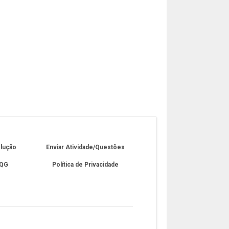
olução
Enviar Atividade/Questões
 QG
Política de Privacidade