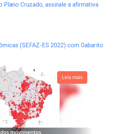
o Plano Cruzado, assinale a afirmativa
nômicas (SEFAZ-ES 2022) com Gabarito
Leia mais