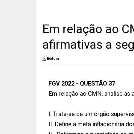
Em relação ao CM
afirmativas a seg
Editora
FGV 2022 - QUESTÃO 37
Em relação ao CMN, analise as af
I. Trata-se de um órgão supervis
II. Define a meta inflacionária d