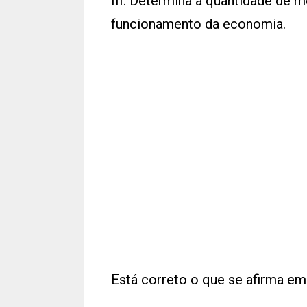
III. Determina a quantidade de
funcionamento da economia.
Está correto o que se afirma em