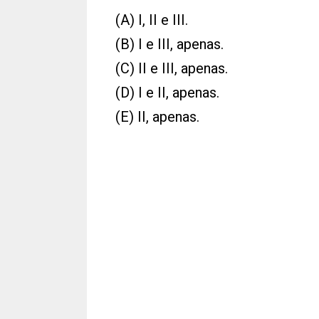
(A) I, II e III.
(B) I e III, apenas.
(C) II e III, apenas.
(D) I e II, apenas.
(E) II, apenas.