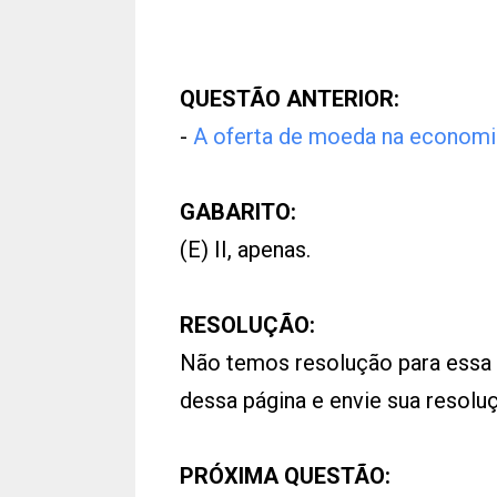
QUESTÃO ANTERIOR:
-
A oferta de moeda na economi
GABARITO:
(E) II, apenas.
RESOLUÇÃO:
Não temos resolução para essa
dessa página e envie sua resol
PRÓXIMA QUESTÃO: