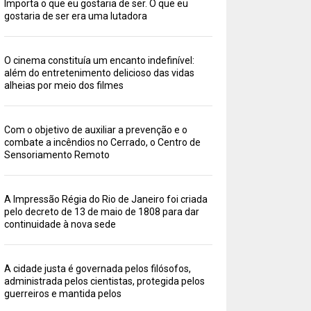
Importa o que eu gostaria de ser. O que eu
gostaria de ser era uma lutadora
O cinema constituía um encanto indefinível:
além do entretenimento delicioso das vidas
alheias por meio dos filmes
Com o objetivo de auxiliar a prevenção e o
combate a incêndios no Cerrado, o Centro de
Sensoriamento Remoto
A Impressão Régia do Rio de Janeiro foi criada
pelo decreto de 13 de maio de 1808 para dar
continuidade à nova sede
A cidade justa é governada pelos filósofos,
administrada pelos cientistas, protegida pelos
guerreiros e mantida pelos