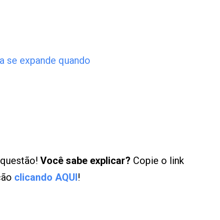
a se expande quando
 questão!
Você sabe explicar?
Copie o link
ução
clicando AQUI
!