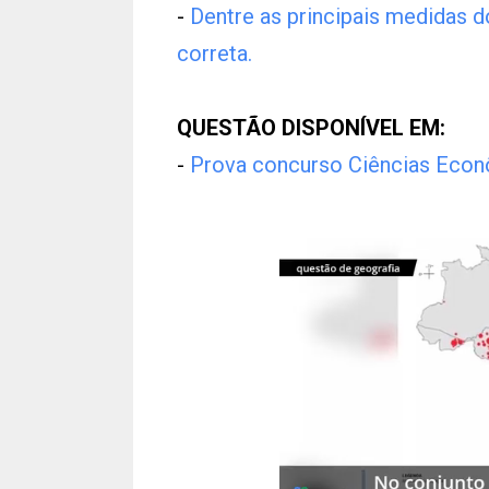
-
Dentre as principais medidas d
correta.
QUESTÃO DISPONÍVEL EM:
-
Prova concurso Ciências Eco