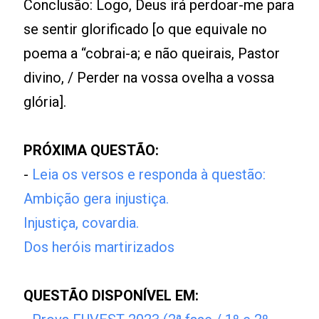
Conclusão: Logo, Deus irá perdoar-me para
se sentir glorificado [o que equivale no
poema a “cobrai-a; e não queirais, Pastor
divino, / Perder na vossa ovelha a vossa
glória].
PRÓXIMA QUESTÃO:
-
Leia os versos e responda à questão:
Ambição gera injustiça.
Injustiça, covardia.
Dos heróis martirizados
QUESTÃO DISPONÍVEL EM: