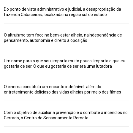
Do ponto de vista administrativo e judicial, a desapropriação da
fazenda Cabaceiras, localizada na região sul do estado
O altruísmo tem foco no bem-estar alheio, naIndependência de
pensamento, autonomia e direito à oposição
Um nome para o que sou, importa muito pouco. Importa o que eu
gostaria de ser. O que eu gostaria de ser era uma lutadora
O cinema constituía um encanto indefinível: além do
entretenimento delicioso das vidas alheias por meio dos filmes
Com o objetivo de auxiliar a prevenção e o combate a incêndios no
Cerrado, o Centro de Sensoriamento Remoto