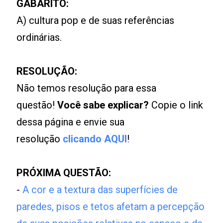
GABARITO:
A) cultura pop e de suas referências
ordinárias.
RESOLUÇÃO:
Não temos resolução para essa
questão!
Você sabe explicar?
Copie o link
dessa página e envie sua
resolução
clicando AQUI
!
PRÓXIMA QUESTÃO:
-
A cor e a textura das superfícies de
paredes, pisos e tetos afetam a percepção