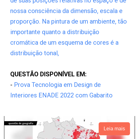
de suas posições relativas no espaço e de
nossa consciência da dimensão, escala e
proporção. Na pintura de um ambiente, tão
importante quanto a distribuição
cromática de um esquema de cores é a
distribuição tonal,
QUESTÃO DISPONÍVEL EM:
-
Prova Tecnologia em Design de
Interiores ENADE 2022 com Gabarito
Leia mais