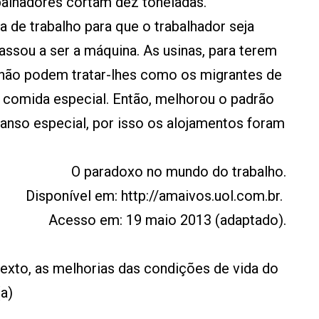
abalhadores cortam dez toneladas.
da de trabalho para que o trabalhador seja
assou a ser a máquina. As usinas, para terem
 não podem tratar-lhes como os migrantes de
 comida especial. Então, melhorou o padrão
anso especial, por isso os alojamentos foram
O paradoxo no mundo do trabalho.
Disponível em: http://amaivos.uol.com.br.
Acesso em: 19 maio 2013 (adaptado).
exto, as melhorias das condições de vida do
(a)