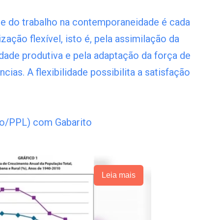
e do trabalho na contemporaneidade é cada
ação flexível, isto é, pela assimilação da
idade produtiva e pela adaptação da força de
cias. A flexibilidade possibilita a satisfação
o/PPL) com Gabarito
Leia mais