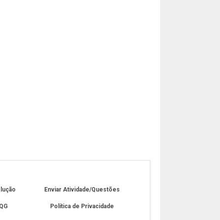
olução
Enviar Atividade/Questões
 QG
Política de Privacidade