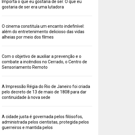
Importa o que eu gostaria de ser. O que eu
gostaria de ser era uma lutadora
O cinema constituía um encanto indefinível:
além do entretenimento delicioso das vidas
alheias por meio dos filmes
Com o objetivo de auxiliar a prevenção e o
combate a incêndios no Cerrado, o Centro de
Sensoriamento Remoto
A Impressão Régia do Rio de Janeiro foi criada
pelo decreto de 13 de maio de 1808 para dar
continuidade à nova sede
A cidade justa é governada pelos filósofos,
administrada pelos cientistas, protegida pelos
guerreiros e mantida pelos