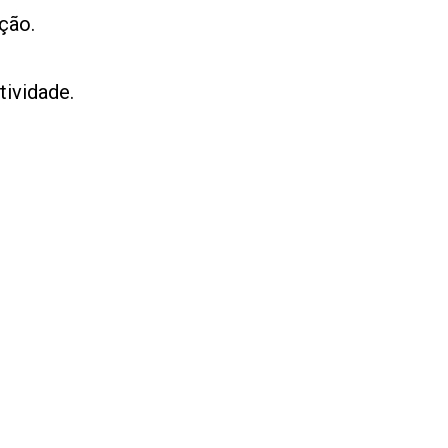
ção.
tividade.