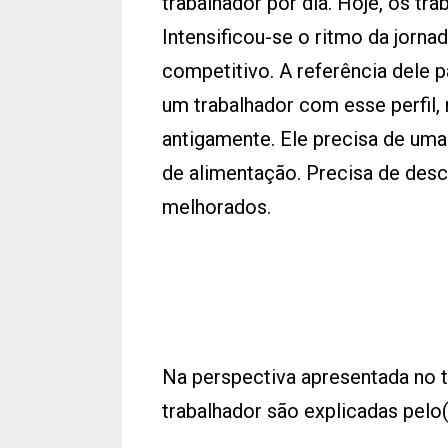
trabalhador por dia. Hoje, os tr
Intensificou-se o ritmo da jorna
competitivo. A referência dele p
um trabalhador com esse perfil,
antigamente. Ele precisa de uma
de alimentação. Precisa de desc
melhorados.
Na perspectiva apresentada no t
trabalhador são explicadas pelo