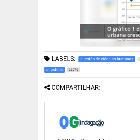
LABELS:
questão de ciências humanas
questões
22076
COMPARTILHAR: