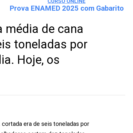
CURSO ONLINE
Prova ENAMED 2025 com Gabarito
a média de cana
eis toneladas por
ia. Hoje, os
 cortada era de seis toneladas por