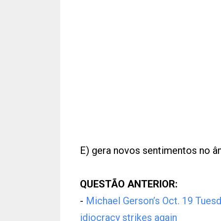
E) gera novos sentimentos no âm
QUESTÃO ANTERIOR:
-
Michael Gerson’s Oct. 19 Tuesd
idiocracy strikes again