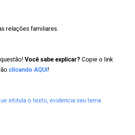
as relações familiares.
 questão!
Você sabe explicar?
Copie o link
ução
clicando AQUI
!
e intitula o texto, evidencia seu tema