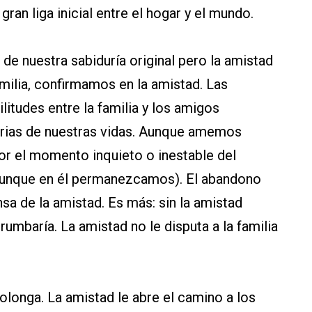
ran liga inicial entre el hogar y el mundo.
la de nuestra sabiduría original pero la amistad
milia, confirmamos en la amistad. Las
litudes entre la familia y los amigos
orias de nuestras vidas. Aunque amemos
r el momento inquieto o inestable del
unque en él permanezcamos). El abandono
sa de la amistad. Es más: sin la amistad
rumbaría. La amistad no le disputa a la familia
rolonga. La amistad le abre el camino a los