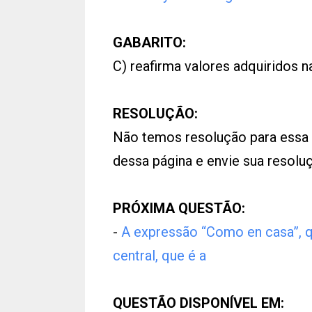
GABARITO:
C) reafirma valores adquiridos n
RESOLUÇÃO:
Não temos resolução para essa
dessa página e envie sua resol
PRÓXIMA QUESTÃO:
-
A expressão “Como en casa”, qu
central, que é a
QUESTÃO DISPONÍVEL EM: