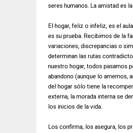
seres humanos. La amistad es la g
El hogar, feliz o infeliz, es el au
es su prueba. Recibimos de la fa
variaciones, discrepancias o simi
determinan las rutas contradict
nuestro hogar, todos pasamos po
abandono (aunque lo amemos, a
del hogar sólo tiene la recompen
externa, la morada interna se der
los inicios de la vida.
Los confirma, los asegura, los p