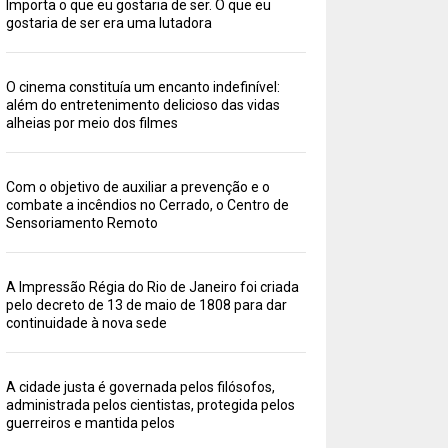
Importa o que eu gostaria de ser. O que eu
gostaria de ser era uma lutadora
O cinema constituía um encanto indefinível:
além do entretenimento delicioso das vidas
alheias por meio dos filmes
Com o objetivo de auxiliar a prevenção e o
combate a incêndios no Cerrado, o Centro de
Sensoriamento Remoto
A Impressão Régia do Rio de Janeiro foi criada
pelo decreto de 13 de maio de 1808 para dar
continuidade à nova sede
A cidade justa é governada pelos filósofos,
administrada pelos cientistas, protegida pelos
guerreiros e mantida pelos