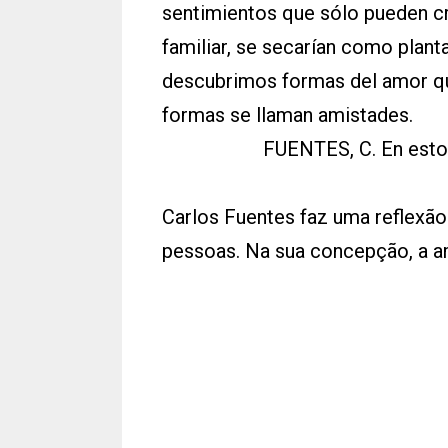
sentimientos que sólo pueden cr
familiar, se secarían como planta
descubrimos formas del amor qu
formas se llaman amistades.
FUENTES, C. En esto 
Carlos Fuentes faz uma reflexão
pessoas. Na sua concepção, a 