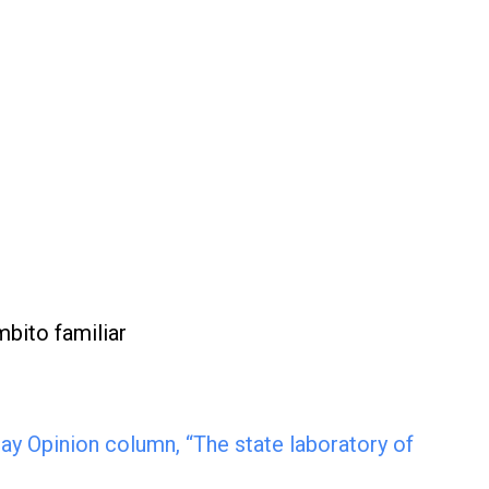
bito familiar
ay Opinion column, “The state laboratory of