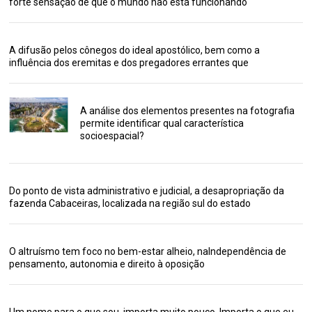
forte sensação de que o mundo não está funcionando
A difusão pelos cônegos do ideal apostólico, bem como a
influência dos eremitas e dos pregadores errantes que
A análise dos elementos presentes na fotografia
permite identificar qual característica
socioespacial?
Do ponto de vista administrativo e judicial, a desapropriação da
fazenda Cabaceiras, localizada na região sul do estado
O altruísmo tem foco no bem-estar alheio, naIndependência de
pensamento, autonomia e direito à oposição
Um nome para o que sou, importa muito pouco. Importa o que eu