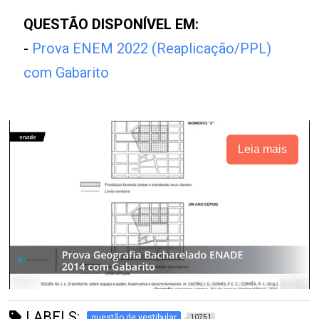
QUESTÃO DISPONÍVEL EM:
-
Prova ENEM 2022 (Reaplicação/PPL)
com Gabarito
Leia mais
LABELS:
questão de vestibular
10751