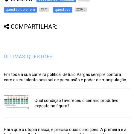
questão do enem
questões
1971
22076
COMPARTILHAR:
ÚLTIMAS QUESTÕES
Em toda a sua carreira política, Getúlio Vargas sempre contara
com o seu talento pessoal de persuasão e poder de manipulação
Qual condição favoreceu o cenário produtivo
exposto na figura?
Para que a utopia nasça, é preciso duas condições. A primeira é a