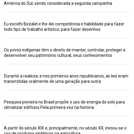
América do Sul, sendo considerada a segunda campanha
Eu escolhi Bezalel e lhe dei competência e habilidade para fazer
todo tipo de trabalho artístico; para fazer desenhos
Os povos indígenas têm o direito de manter, controlar, proteger e
desenvolver seu patrimônio cultural, seus conhecimentos
Durante a realeza, e nos primeiros anos republicanos, as leis eram
transmitidas oralmente de uma geração para outra
Pesquisa pioneira no Brasil propõe o uso de energia do solo para
climatizar edifícios Pela primeira vez na história
A partir do século XIX e, principalmente, no século XX, iniciou-se o
uso de produtos sintéticos na agricultura