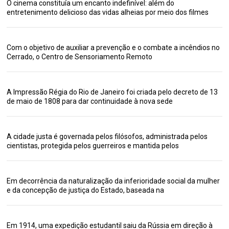
O cinema constituía um encanto indefinível: além do
entretenimento delicioso das vidas alheias por meio dos filmes
Com o objetivo de auxiliar a prevenção e o combate a incêndios no
Cerrado, o Centro de Sensoriamento Remoto
A Impressão Régia do Rio de Janeiro foi criada pelo decreto de 13
de maio de 1808 para dar continuidade à nova sede
A cidade justa é governada pelos filósofos, administrada pelos
cientistas, protegida pelos guerreiros e mantida pelos
Em decorrência da naturalização da inferioridade social da mulher
e da concepção de justiça do Estado, baseada na
Em 1914, uma expedição estudantil saiu da Rússia em direção à