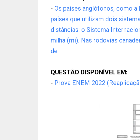
-
Os países anglófonos, como a In
países que utilizam dois sistema
distâncias: o Sistema Internaci
milha (mi). Nas rodovias canade
de
QUESTÃO DISPONÍVEL EM:
-
Prova ENEM 2022 (Reaplicaçã