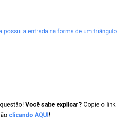
a possui a entrada na forma de um triângulo
 questão!
Você sabe explicar?
Copie o link
ução
clicando AQUI
!