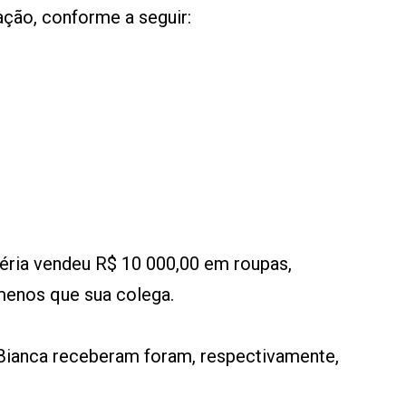
ção, conforme a seguir:
léria vendeu R$ 10 000,00 em roupas,
menos que sua colega.
e Bianca receberam foram, respectivamente,