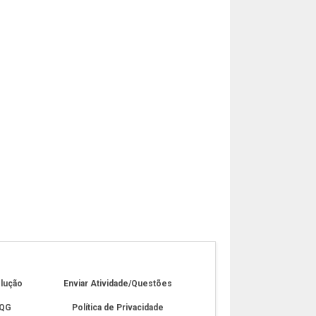
olução
Enviar Atividade/Questões
 QG
Política de Privacidade