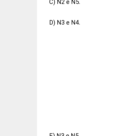
C) N2 e N5.
D) N3 e N4.
E) N3 e N5.