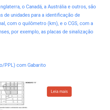
glaterra, o Canadá, a Austrália e outros, são
s de unidades para a identificação de
onal, com o quilômetro (km), e o CGS, com a
nses, por exemplo, as placas de sinalização
o/PPL) com Gabarito
Leia mais