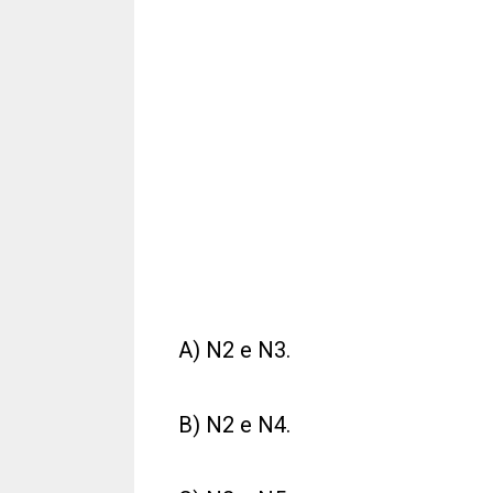
A) N2 e N3.
B) N2 e N4.