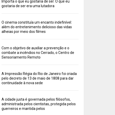
Importa o que eu gostaria de ser. O que eu
gostaria de ser era uma lutadora
O cinema constituía um encanto indefinível:
além do entretenimento delicioso das vidas
alheias por meio dos filmes
Com o objetivo de auxiliar a prevenção e o
combate a incêndios no Cerrado, o Centro de
Sensoriamento Remoto
A Impressão Régia do Rio de Janeiro foi criada
pelo decreto de 13 de maio de 1808 para dar
continuidade à nova sede
A cidade justa é governada pelos filósofos,
administrada pelos cientistas, protegida pelos
guerreiros e mantida pelos