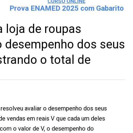
CURSO ONLINE
Prova ENAMED 2025 com Gabarito
 loja de roupas
r o desempenho dos seus
trando o total de
s resolveu avaliar o desempenho dos seus
 de vendas em reais V que cada um deles
 com o valor de V, o desempenho do