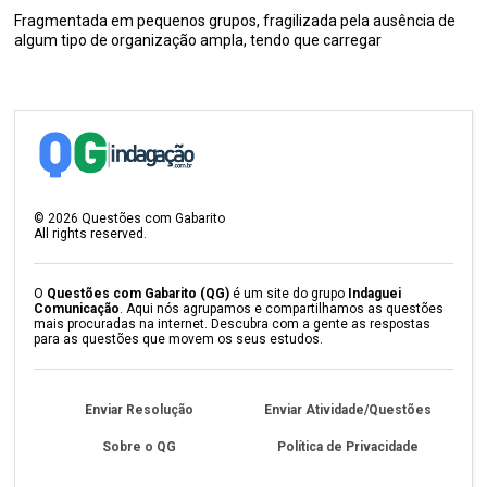
Fragmentada em pequenos grupos, fragilizada pela ausência de
algum tipo de organização ampla, tendo que carregar
©
2026
Questões com Gabarito
All rights reserved.
O
Questões com Gabarito (QG)
é um site do grupo
Indaguei
Comunicação
. Aqui nós agrupamos e compartilhamos as questões
mais procuradas na internet. Descubra com a gente as respostas
para as questões que movem os seus estudos.
Enviar Resolução
Enviar Atividade/Questões
Sobre o QG
Política de Privacidade