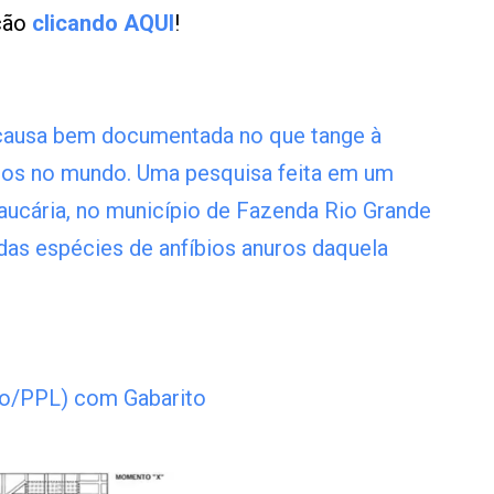
ução
clicando AQUI
!
 causa bem documentada no que tange à
ios no mundo. Uma pesquisa feita em um
aucária, no município de Fazenda Rio Grande
das espécies de anfíbios anuros daquela
o/PPL) com Gabarito