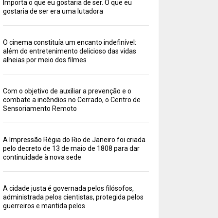
Importa o que eu gostaria de ser. O que eu
gostaria de ser era uma lutadora
O cinema constituía um encanto indefinível:
além do entretenimento delicioso das vidas
alheias por meio dos filmes
Com o objetivo de auxiliar a prevenção e o
combate a incêndios no Cerrado, o Centro de
Sensoriamento Remoto
A Impressão Régia do Rio de Janeiro foi criada
pelo decreto de 13 de maio de 1808 para dar
continuidade à nova sede
A cidade justa é governada pelos filósofos,
administrada pelos cientistas, protegida pelos
guerreiros e mantida pelos