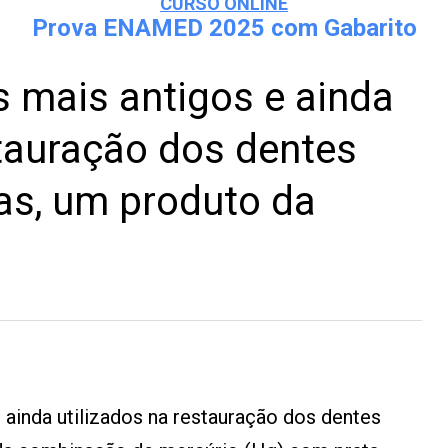
CURSO ONLINE
Prova ENAMED 2025 com Gabarito
 mais antigos e ainda
stauração dos dentes
s, um produto da
 ainda utilizados na restauração dos dentes