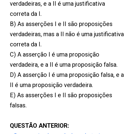
verdadeiras, e a II é uma justificativa
correta da I.
B) As asserções I e II são proposições
verdadeiras, mas a II não é uma justificativa
correta da I.
C) A asserção I é uma proposição
verdadeira, e a II é uma proposição falsa.
D) A asserção I é uma proposição falsa, e a
II é uma proposição verdadeira.
E) As asserções I e II são proposições
falsas.
QUESTÃO ANTERIOR: