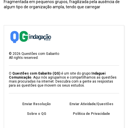
Fragmentada em pequenos grupos, fragilizada pela ausência de
algum tipo de organização ampla, tendo que carregar
©
2026
Questões com Gabarito
All rights reserved.
O
Questões com Gabarito (QG)
é um site do grupo
Indaguei
Comunicação
. Aqui nós agrupamos e compartilhamos as questões
mais procuradas na internet. Descubra com a gente as respostas
para as questões que movem os seus estudos.
Enviar Resolução
Enviar Atividade/Questões
Sobre o QG
Política de Privacidade