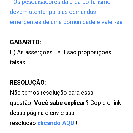
-
Os pesquisadores da área do turismo
devem atentar para as demandas
emergentes de uma comunidade e valer-se
GABARITO:
E) As asserções I e II são proposições
falsas.
RESOLUÇÃO:
Não temos resolução para essa
questão!
Você sabe explicar?
Copie o link
dessa página e envie sua
resolução
clicando AQUI
!