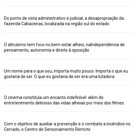
Do ponto de vista administrativo e judicial, a desapropriação da
fazenda Cabaceiras, localizada na região sul do estado
O altruísmo tem foco no bem-estar alheio, naIndependência de
pensamento, autonomia e direito à oposição
Um nome para o que sou, importa muito pouco. Importa o que eu
gostaria de ser. O que eu gostaria de ser era uma lutadora
O cinema constituía um encanto indefinível: além do
entretenimento delicioso das vidas alheias por meio dos filmes
Com o objetivo de auxiliar a prevenção e o combate a incêndios no
Cerrado, o Centro de Sensoriamento Remoto