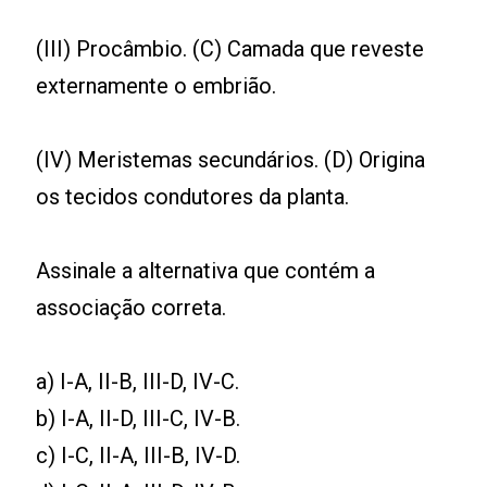
(III) Procâmbio. (C) Camada que reveste
externamente o embrião.
(IV) Meristemas secundários. (D) Origina
os tecidos condutores da planta.
Assinale a alternativa que contém a
associação correta.
a) I-A, II-B, III-D, IV-C.
b) I-A, II-D, III-C, IV-B.
c) I-C, II-A, III-B, IV-D.