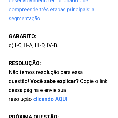
desenvolvimento embrionário que
compreende três etapas principais: a
segmentação
GABARITO:
d) I-C, II-A, III-D, IV-B.
RESOLUÇÃO:
Não temos resolução para essa
questão!
Você sabe explicar?
Copie o link
dessa página e envie sua
resolução
clicando AQUI
!
PRÓXIMA QUESTÃO: