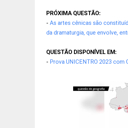
PRÓXIMA QUESTÃO:
-
As artes cênicas são constituí
da dramaturgia, que envolve, entr
QUESTÃO DISPONÍVEL EM:
-
Prova UNICENTRO 2023 com G