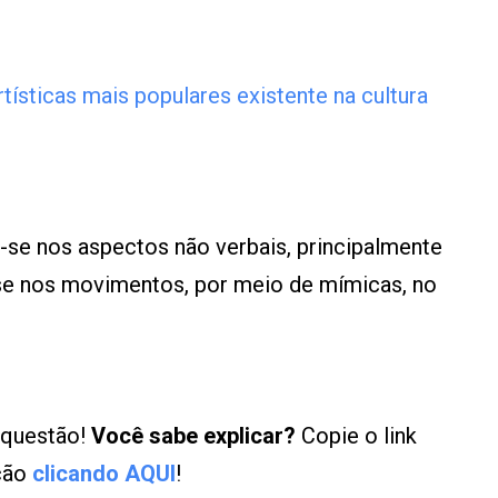
tísticas mais populares existente na cultura
-se nos aspectos não verbais, principalmente
se nos movimentos, por meio de mímicas, no
 questão!
Você sabe explicar?
Copie o link
ução
clicando AQUI
!