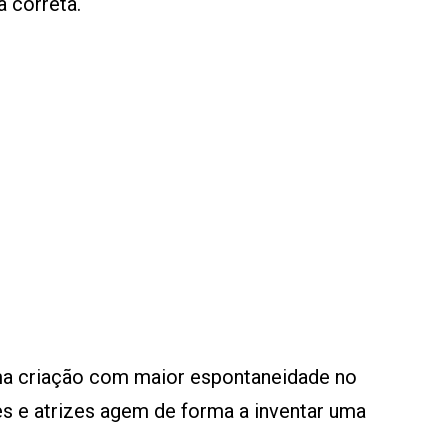
a correta.
uma criação com maior espontaneidade no
es e atrizes agem de forma a inventar uma