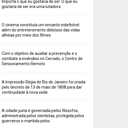
Importa o que eu gostaria de ser. O que eu
gostaria de ser era uma lutadora
O cinema constituía um encanto indefinível:
além do entretenimento delicioso das vidas
alheias por meio dos filmes
Com o objetivo de auxiliar a prevenção e o
combate a incêndios no Cerrado, o Centro de
Sensoriamento Remoto
A Impressão Régia do Rio de Janeiro foi criada
pelo decreto de 13 de maio de 1808 para dar
continuidade à nova sede
A cidade justa é governada pelos filósofos,
administrada pelos cientistas, protegida pelos
guerreiros e mantida pelos