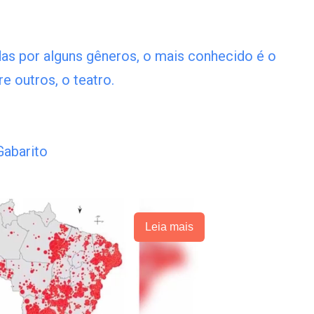
das por alguns gêneros, o mais conhecido é o
e outros, o teatro.
abarito
Leia mais