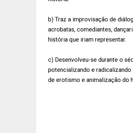
b) Traz a improvisação de diálo
acrobatas, comediantes, dançar
história que iriam representar.
c) Desenvolveu-se durante o séc
potencializando e radicalizand
de erotismo e animalização do