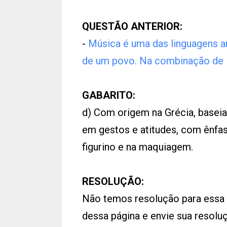
QUESTÃO ANTERIOR:
-
Música é uma das linguagens ar
de um povo. Na combinação de
GABARITO:
d) Com origem na Grécia, baseia
em gestos e atitudes, com ênfa
figurino e na maquiagem.
RESOLUÇÃO:
Não temos resolução para essa
dessa página e envie sua resol