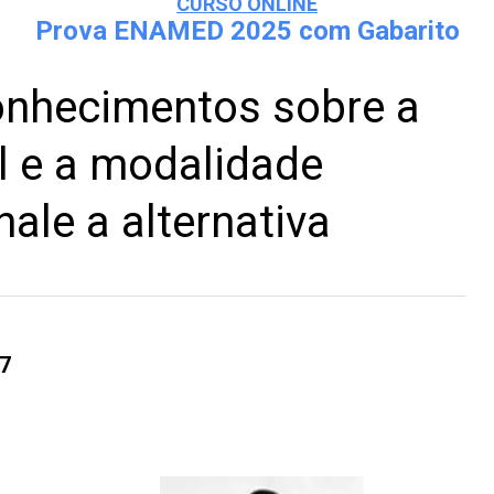
CURSO ONLINE
Prova ENAMED 2025 com Gabarito
nhecimentos sobre a
l e a modalidade
ale a alternativa
7