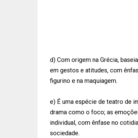
d) Com origem na Grécia, baseia
em gestos e atitudes, com ênfa
figurino e na maquiagem.
e) É uma espécie de teatro de im
drama como o foco; as emoções 
individual, com ênfase no cotidi
sociedade.