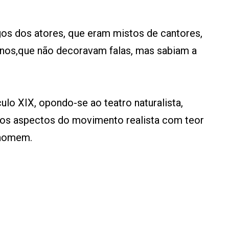
gos dos atores, que eram mistos de cantores,
inos,que não decoravam falas, mas sabiam a
ulo XIX, opondo-se ao teatro naturalista,
o os aspectos do movimento realista com teor
 homem.