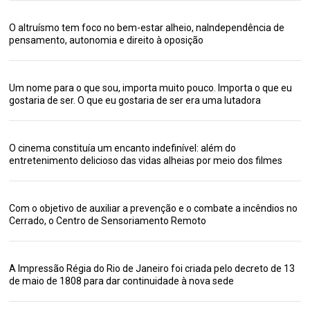
O altruísmo tem foco no bem-estar alheio, naIndependência de
pensamento, autonomia e direito à oposição
Um nome para o que sou, importa muito pouco. Importa o que eu
gostaria de ser. O que eu gostaria de ser era uma lutadora
O cinema constituía um encanto indefinível: além do
entretenimento delicioso das vidas alheias por meio dos filmes
Com o objetivo de auxiliar a prevenção e o combate a incêndios no
Cerrado, o Centro de Sensoriamento Remoto
A Impressão Régia do Rio de Janeiro foi criada pelo decreto de 13
de maio de 1808 para dar continuidade à nova sede