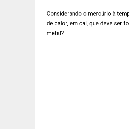
Considerando o mercúrio à temp
de calor, em cal, que deve ser 
metal?