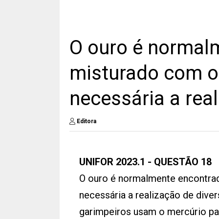
O ouro é normal
misturado com o
necessária a rea
Editora
UNIFOR 2023.1 - QUESTÃO 18
O ouro é normalmente encontrad
necessária a realização de dive
garimpeiros usam o mercúrio par