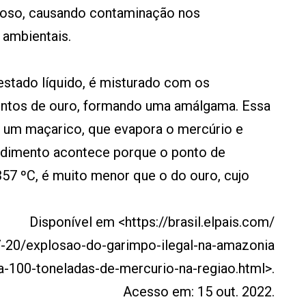
goso, causando contaminação nos
 ambientais.
estado líquido, é misturado com os
entos de ouro, formando uma amálgama. Essa
 um maçarico, que evapora o mercúrio e
edimento acontece porque o ponto de
357 ºC, é muito menor que o do ouro, cujo
Disponível em <https://brasil.elpais.com/
7-20/explosao-do-garimpo-ilegal-na-amazonia
a-100-toneladas-de-mercurio-na-regiao.html>.
Acesso em: 15 out. 2022.