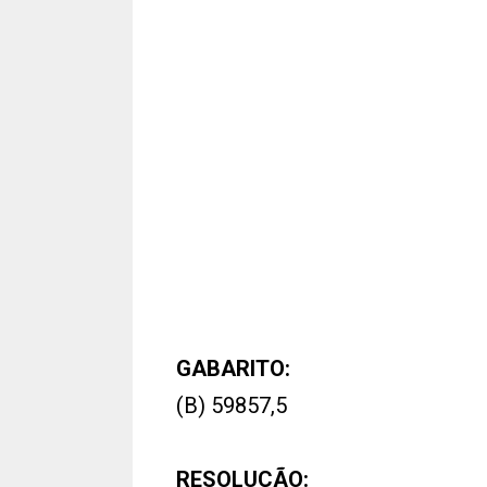
GABARITO:
(B) 59857,5
RESOLUÇÃO: