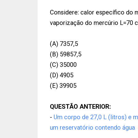
Considere: calor específico do m
vaporização do mercúrio L=70 c
(A) 7357,5
(B) 59857,5
(C) 35000
(D) 4905
(E) 39905
QUESTÃO ANTERIOR:
-
Um corpo de 27,0 L (litros) e
um reservatório contendo água