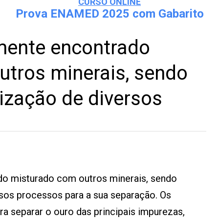
CURSO ONLINE
Prova ENAMED 2025 com Gabarito
mente encontrado
utros minerais, sendo
lização de diversos
o misturado com outros minerais, sendo
rsos processos para a sua separação. Os
a separar o ouro das principais impurezas,