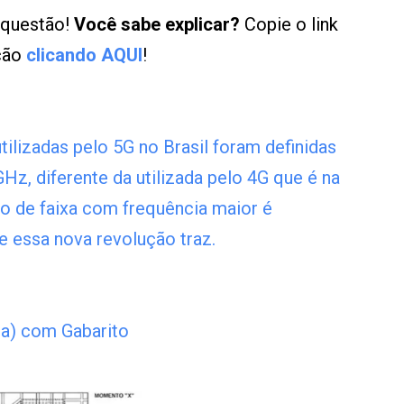
 questão!
Você sabe explicar?
Copie o link
ução
clicando AQUI
!
tilizadas pelo 5G no Brasil foram definidas
GHz, diferente da utilizada pelo 4G que é na
ão de faixa com frequência maior é
e essa nova revolução traz.
a) com Gabarito