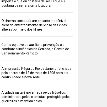
Importa o que eu gostaria de ser. O que eu
gostaria de ser era uma lutadora
O cinema constituía um encanto indefinível:
além do entretenimento delicioso das vidas
alheias por meio dos filmes
Com o objetivo de auxiliar a prevenção e o
combate a incêndios no Cerrado, o Centro de
Sensoriamento Remoto
A Impressão Régia do Rio de Janeiro foi criada
pelo decreto de 13 de maio de 1808 para dar
continuidade à nova sede
A cidade justa é governada pelos filósofos,
administrada pelos cientistas, protegida pelos
guerreiros e mantida pelos