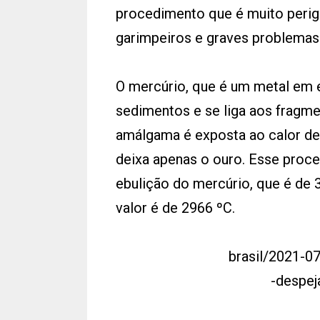
procedimento que é muito peri
garimpeiros e graves problemas
O mercúrio, que é um metal em 
sedimentos e se liga aos fragm
amálgama é exposta ao calor de
deixa apenas o ouro. Esse proc
ebulição do mercúrio, que é de 
valor é de 2966 ºC.
brasil/2021-0
-despej