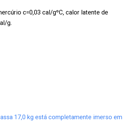
ercúrio c=0,03 cal/gºC, calor latente de
al/g.
 massa 17,0 kg está completamente imerso em