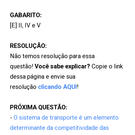
GABARITO:
[E] II, IV e V
RESOLUÇÃO:
Não temos resolução para essa
questão!
Você sabe explicar?
Copie o link
dessa página e envie sua
resolução
clicando AQUI
!
PRÓXIMA QUESTÃO:
-
O sistema de transporte é um elemento
determinante da competitividade das