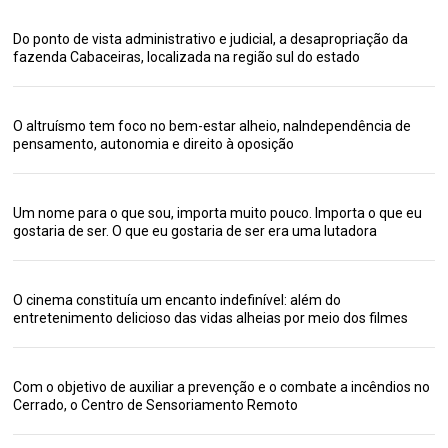
Do ponto de vista administrativo e judicial, a desapropriação da
fazenda Cabaceiras, localizada na região sul do estado
O altruísmo tem foco no bem-estar alheio, naIndependência de
pensamento, autonomia e direito à oposição
Um nome para o que sou, importa muito pouco. Importa o que eu
gostaria de ser. O que eu gostaria de ser era uma lutadora
O cinema constituía um encanto indefinível: além do
entretenimento delicioso das vidas alheias por meio dos filmes
Com o objetivo de auxiliar a prevenção e o combate a incêndios no
Cerrado, o Centro de Sensoriamento Remoto