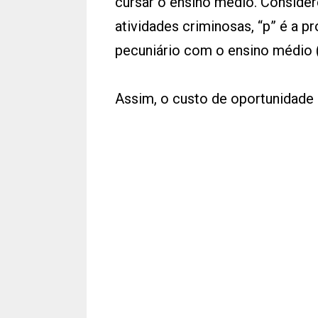
cursar o ensino médio. Consider
atividades criminosas, “p” é a p
pecuniário com o ensino médio (
Assim, o custo de oportunidade 