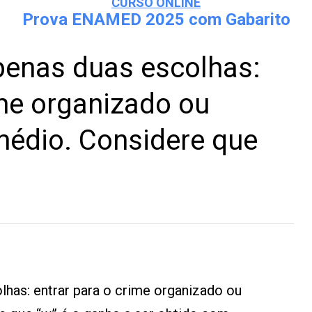
CURSO ONLINE
Prova ENAMED 2025 com Gabarito
enas duas escolhas:
ime organizado ou
médio. Considere que
has: entrar para o crime organizado ou