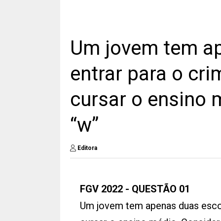
Um jovem tem ap
entrar para o cr
cursar o ensino 
“w”
Editora
FGV 2022 - QUESTÃO 01
Um jovem tem apenas duas escol