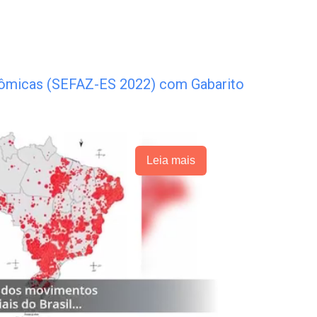
nômicas (SEFAZ-ES 2022) com Gabarito
Leia mais