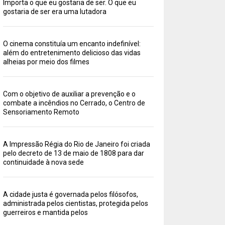
Importa o que eu gostaria de ser. O que eu
gostaria de ser era uma lutadora
O cinema constituía um encanto indefinível:
além do entretenimento delicioso das vidas
alheias por meio dos filmes
Com o objetivo de auxiliar a prevenção e o
combate a incêndios no Cerrado, o Centro de
Sensoriamento Remoto
A Impressão Régia do Rio de Janeiro foi criada
pelo decreto de 13 de maio de 1808 para dar
continuidade à nova sede
A cidade justa é governada pelos filósofos,
administrada pelos cientistas, protegida pelos
guerreiros e mantida pelos