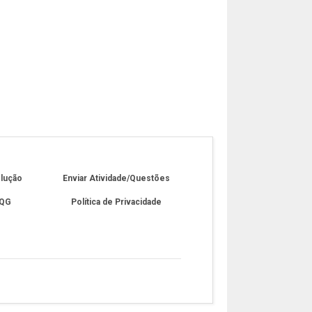
olução
Enviar Atividade/Questões
 QG
Política de Privacidade