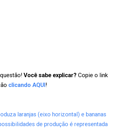
 questão!
Você sabe explicar?
Copie o link
ução
clicando AQUI
!
duza laranjas (eixo horizontal) e bananas
de possibilidades de produção é representada