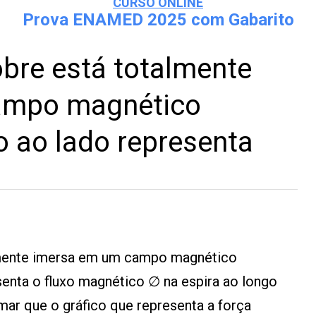
CURSO ONLINE
Prova ENAMED 2025 com Gabarito
bre está totalmente
ampo magnético
co ao lado representa
lmente imersa em um campo magnético
esenta o fluxo magnético ∅ na espira ao longo
ar que o gráfico que representa a força