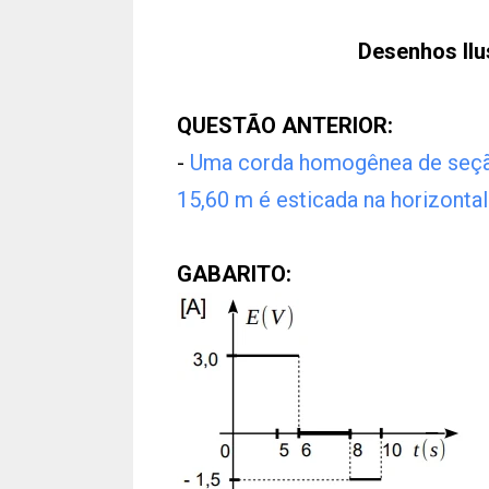
Desenhos Ilu
QUESTÃO ANTERIOR:
-
Uma corda homogênea de seção
15,60 m é esticada na horizontal
GABARITO: