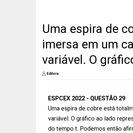
Uma espira de co
imersa em um c
variável. O gráfi
Editora
ESPCEX 2022 - QUESTÃO 29
Uma espira de cobre está tota
variável. O gráfico ao lado repr
do tempo t. Podemos então afirm