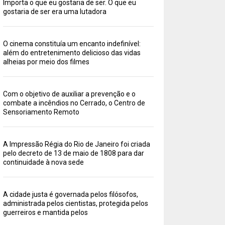
Importa o que eu gostaria de ser. O que eu
gostaria de ser era uma lutadora
O cinema constituía um encanto indefinível:
além do entretenimento delicioso das vidas
alheias por meio dos filmes
Com o objetivo de auxiliar a prevenção e o
combate a incêndios no Cerrado, o Centro de
Sensoriamento Remoto
A Impressão Régia do Rio de Janeiro foi criada
pelo decreto de 13 de maio de 1808 para dar
continuidade à nova sede
A cidade justa é governada pelos filósofos,
administrada pelos cientistas, protegida pelos
guerreiros e mantida pelos