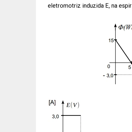
eletromotriz induzida E, na espi