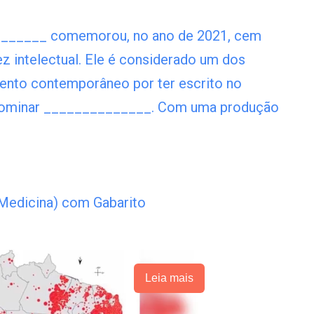
_______ comemorou, no ano de 2021, cem
z intelectual. Ele é considerado um dos
ento contemporâneo por ter escrito no
nominar ______________. Com uma produção
 Medicina) com Gabarito
Leia mais