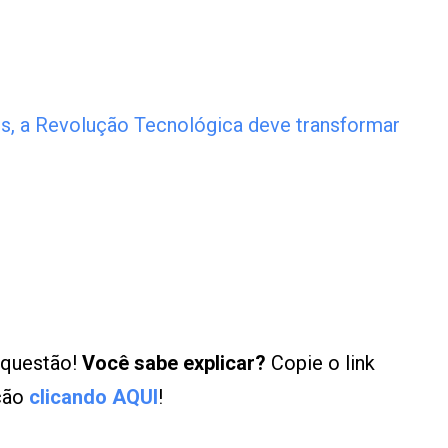
s, a Revolução Tecnológica deve transformar
 questão!
Você sabe explicar?
Copie o link
ução
clicando AQUI
!