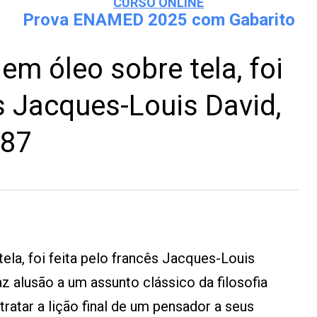
CURSO ONLINE
Prova ENAMED 2025 com Gabarito
 em óleo sobre tela, foi
ês Jacques-Louis David,
787
tela, foi feita pelo francês Jacques-Louis
z alusão a um assunto clássico da filosofia
etratar a lição final de um pensador a seus