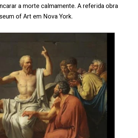
encarar a morte calmamente. A referida obra
seum of Art em Nova York.