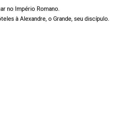
César no Império Romano.
óteles à Alexandre, o Grande, seu discípulo.