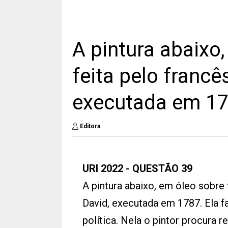
A pintura abaixo,
feita pelo franc
executada em 1
Editora
URI 2022 - QUESTÃO 39
A pintura abaixo, em óleo sobre 
David, executada em 1787. Ela fa
política. Nela o pintor procura r