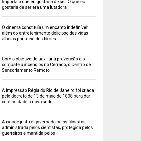
Importa o que eu gostaria de ser. O que eu
gostaria de ser era uma lutadora
O cinema constituía um encanto indefinível:
além do entretenimento delicioso das vidas
alheias por meio dos filmes
Com o objetivo de auxiliar a prevenção e o
combate a incêndios no Cerrado, o Centro de
Sensoriamento Remoto
A Impressão Régia do Rio de Janeiro foi criada
pelo decreto de 13 de maio de 1808 para dar
continuidade à nova sede
A cidade justa é governada pelos filósofos,
administrada pelos cientistas, protegida pelos
guerreiros e mantida pelos