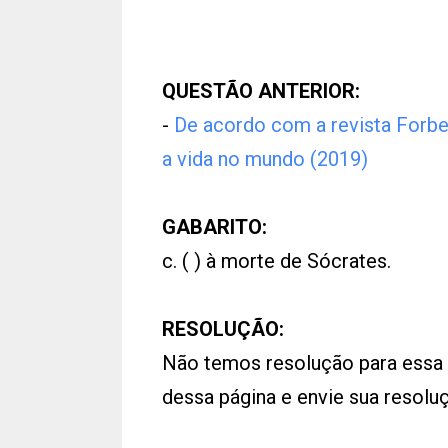
QUESTÃO ANTERIOR:
-
De acordo com a revista Forbe
a vida no mundo (2019)
GABARITO:
c. ( ) à morte de Sócrates.
RESOLUÇÃO:
Não temos resolução para essa
dessa página e envie sua resol