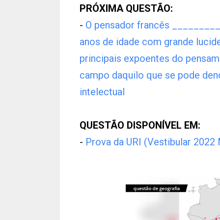
PRÓXIMA QUESTÃO:
-
O pensador francês ________
anos de idade com grande lucide
principais expoentes do pensam
campo daquilo que se pode de
intelectual
QUESTÃO DISPONÍVEL EM:
-
Prova da URI (Vestibular 2022