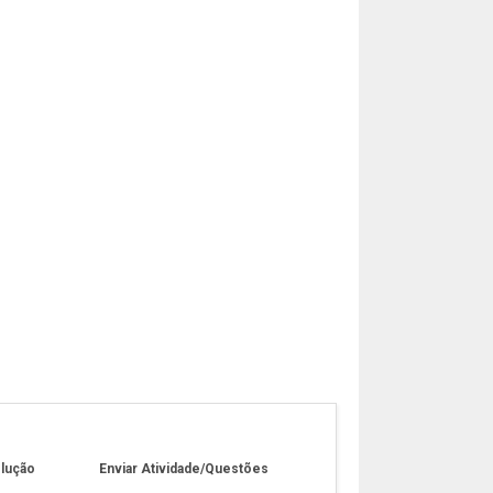
olução
Enviar Atividade/Questões