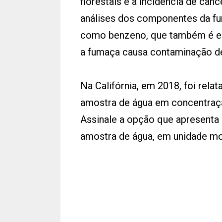
florestais e a incidência de cân
análises dos componentes da f
como benzeno, que também é en
a fumaça causa contaminação de
Na Califórnia, em 2018, foi rel
amostra de água em concentraçã
Assinale a opção que apresenta
amostra de água, em unidade mol