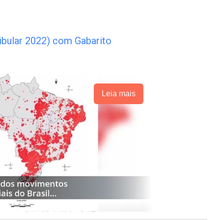
ibular 2022) com Gabarito
Leia mais