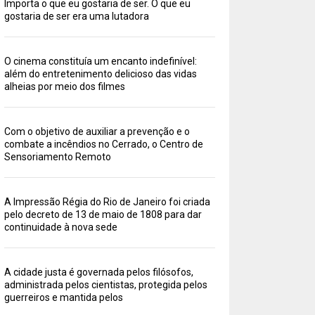
Importa o que eu gostaria de ser. O que eu
gostaria de ser era uma lutadora
O cinema constituía um encanto indefinível:
além do entretenimento delicioso das vidas
alheias por meio dos filmes
Com o objetivo de auxiliar a prevenção e o
combate a incêndios no Cerrado, o Centro de
Sensoriamento Remoto
A Impressão Régia do Rio de Janeiro foi criada
pelo decreto de 13 de maio de 1808 para dar
continuidade à nova sede
A cidade justa é governada pelos filósofos,
administrada pelos cientistas, protegida pelos
guerreiros e mantida pelos