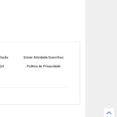
olução
Enviar Atividade/Questões
 QG
Política de Privacidade