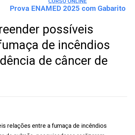
CURSO ONLINE
Prova ENAMED 2025 com Gabarito
eender possíveis
 fumaça de incêndios
cidência de câncer de
s relações entre a fumaça de incêndios