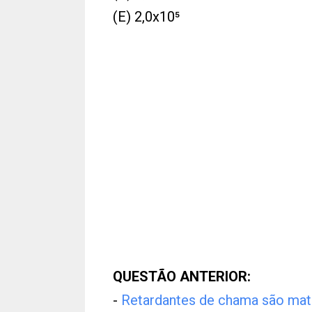
(E) 2,0x10⁵
QUESTÃO ANTERIOR:
-
Retardantes de chama são mate