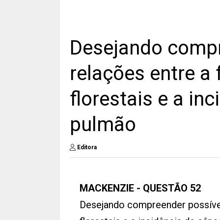
Desejando compr
relações entre a
florestais e a in
pulmão
Editora
MACKENZIE - QUESTÃO 52
Desejando compreender possívei