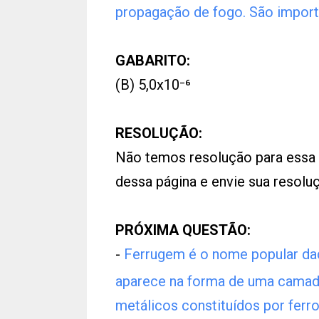
propagação de fogo. São impor
GABARITO:
(B) 5,0x10⁻⁶
RESOLUÇÃO:
Não temos resolução para essa
dessa página e envie sua resol
PRÓXIMA QUESTÃO:
-
Ferrugem é o nome popular dad
aparece na forma de uma camada
metálicos constituídos por ferr