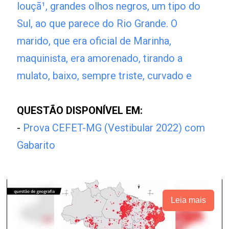
louçã¹, grandes olhos negros, um tipo do
Sul, ao que parece do Rio Grande. O
marido, que era oficial de Marinha,
maquinista, era amorenado, tirando a
mulato, baixo, sempre triste, curvado e
QUESTÃO DISPONÍVEL EM:
-
Prova CEFET-MG (Vestibular 2022) com
Gabarito
Leia mais