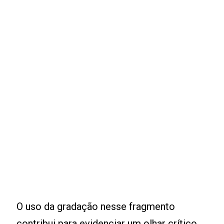
O uso da gradação nesse fragmento
contribui para evidenciar um olhar crítico