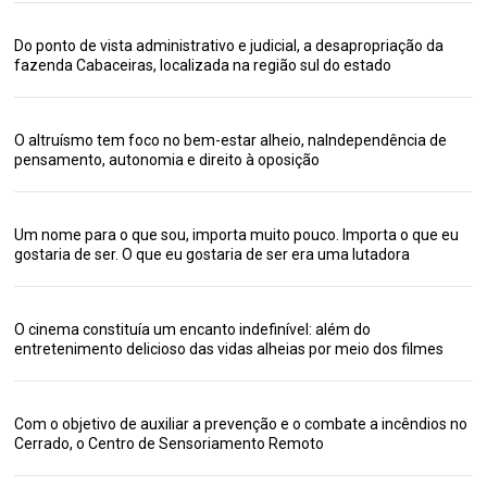
Do ponto de vista administrativo e judicial, a desapropriação da
fazenda Cabaceiras, localizada na região sul do estado
O altruísmo tem foco no bem-estar alheio, naIndependência de
pensamento, autonomia e direito à oposição
Um nome para o que sou, importa muito pouco. Importa o que eu
gostaria de ser. O que eu gostaria de ser era uma lutadora
O cinema constituía um encanto indefinível: além do
entretenimento delicioso das vidas alheias por meio dos filmes
Com o objetivo de auxiliar a prevenção e o combate a incêndios no
Cerrado, o Centro de Sensoriamento Remoto