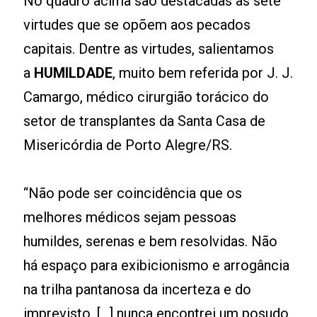
No quadro acima são destacadas as sete
virtudes que se opõem aos pecados
capitais. Dentre as virtudes, salientamos
a
HUMILDADE
, muito bem referida por J. J.
Camargo, médico cirurgião torácico do
setor de transplantes da Santa Casa de
Misericórdia de Porto Alegre/RS.
“Não pode ser coincidência que os
melhores médicos sejam pessoas
humildes, serenas e bem resolvidas. Não
há espaço para exibicionismo e arrogância
na trilha pantanosa da incerteza e do
imprevisto. [...] nunca encontrei um posudo