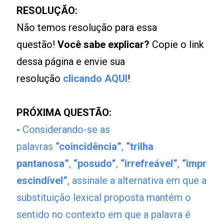
RESOLUÇÃO:
Não temos resolução para essa
questão!
Você sabe explicar?
Copie o link
dessa página e envie sua
resolução
clicando AQUI
!
PRÓXIMA QUESTÃO:
-
Considerando-se as
palavras
“coincidência”
,
“trilha
pantanosa”
,
“posudo”
,
“irrefreável”
,
“impr
escindível”
, assinale a alternativa em que a
substituição lexical proposta mantém o
sentido no contexto em que a palavra é