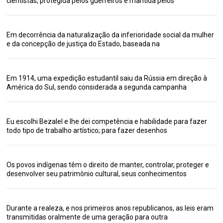
cientistas, protegida pelos guerreiros e mantida pelos
Em decorrência da naturalização da inferioridade social da mulher
e da concepção de justiça do Estado, baseada na
Em 1914, uma expedição estudantil saiu da Rússia em direção à
América do Sul, sendo considerada a segunda campanha
Eu escolhi Bezalel e lhe dei competência e habilidade para fazer
todo tipo de trabalho artístico; para fazer desenhos
Os povos indígenas têm o direito de manter, controlar, proteger e
desenvolver seu patrimônio cultural, seus conhecimentos
Durante a realeza, e nos primeiros anos republicanos, as leis eram
transmitidas oralmente de uma geração para outra