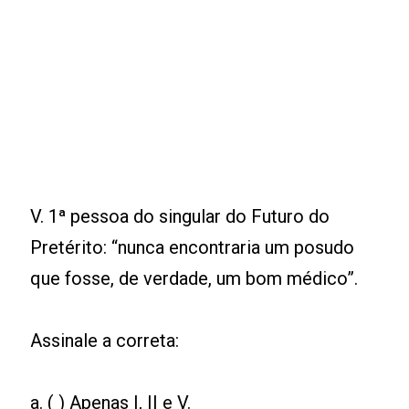
V. 1ª pessoa do singular do Futuro do
Pretérito: “nunca encontraria um posudo
que fosse, de verdade, um bom médico”.
Assinale a correta:
a. ( ) Apenas I, II e V.