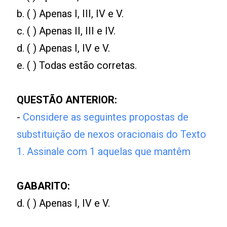
b. ( ) Apenas I, III, IV e V.
c. ( ) Apenas II, III e IV.
d. ( ) Apenas I, IV e V.
e. ( ) Todas estão corretas.
QUESTÃO ANTERIOR:
-
Considere as seguintes propostas de
substituição de nexos oracionais do Texto
1. Assinale com 1 aquelas que mantêm
GABARITO:
d. ( ) Apenas I, IV e V.