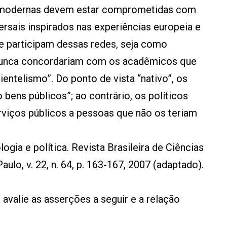
s modernas devem estar comprometidas com
ersais inspirados nas experiências europeia e
e participam dessas redes, seja como
, nunca concordariam com os acadêmicos que
entelismo”. Do ponto de vista “nativo”, os
 bens públicos”; ao contrário, os políticos
rviços públicos a pessoas que não os teriam
gia e política. Revista Brasileira de Ciências
aulo, v. 22, n. 64, p. 163-167, 2007 (adaptado).
avalie as asserções a seguir e a relação