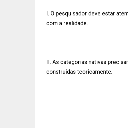
I. O pesquisador deve estar aten
com a realidade.
II. As categorias nativas precis
construídas teoricamente.