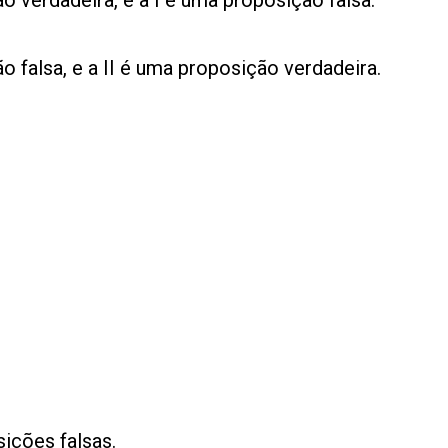
 verdadeira, e a I é uma proposição falsa.
 falsa, e a II é uma proposição verdadeira.
sições falsas.