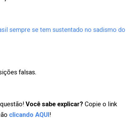
asil sempre se tem sustentado no sadismo do
sições falsas.
 questão!
Você sabe explicar?
Copie o link
ução
clicando AQUI
!