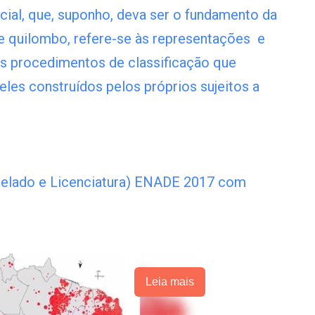
ial, que, suponho, deva ser o fundamento da
de quilombo, refere-se às representações e
Os procedimentos de classificação que
eles construídos pelos próprios sujeitos a
arelado e Licenciatura) ENADE 2017 com
Leia mais