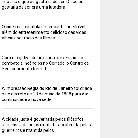
Importa o que eu gostaria de ser. O que eu
gostaria de ser era uma lutadora
O cinema constituía um encanto indefinível:
além do entretenimento delicioso das vidas
alheias por meio dos filmes
Com o objetivo de auxiliar a prevenção e o
combate a incêndios no Cerrado, o Centro de
Sensoriamento Remoto
A Impressão Régia do Rio de Janeiro foi criada
pelo decreto de 13 de maio de 1808 para dar
continuidade à nova sede
A cidade justa é governada pelos filósofos,
administrada pelos cientistas, protegida pelos
guerreiros e mantida pelos