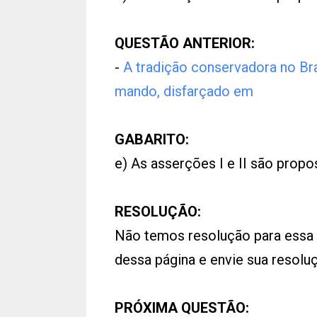
QUESTÃO ANTERIOR:
-
A tradição conservadora no Br
mando, disfarçado em
GABARITO:
e) As asserções I e II são propo
RESOLUÇÃO:
Não temos resolução para essa
dessa página e envie sua resol
PRÓXIMA QUESTÃO: