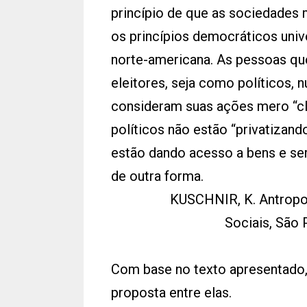
princípio de que as sociedade
os princípios democráticos univ
norte-americana. As pessoas qu
eleitores, seja como políticos
consideram suas ações mero “cli
políticos não estão “privatizando
estão dando acesso a bens e se
de outra forma.
KUSCHNIR, K. Antropolo
Sociais, São P
Com base no texto apresentado, 
proposta entre elas.