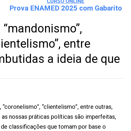
CURSO ONLINE
Prova ENAMED 2025 com Gabarito
 “mandonismo”,
lientelismo”, entre
mbutidas a ideia de que
coronelismo”, “clientelismo”, entre outras,
as nossas práticas políticas são imperfeitas,
se de classificações que tomam por base o