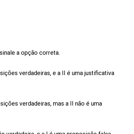
sinale a opção correta.
ições verdadeiras, e a II é uma justificativa
osições verdadeiras, mas a II não é uma